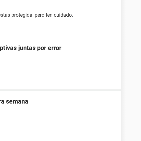
estas protegida, pero ten cuidado.
ptivas juntas por error
cera semana