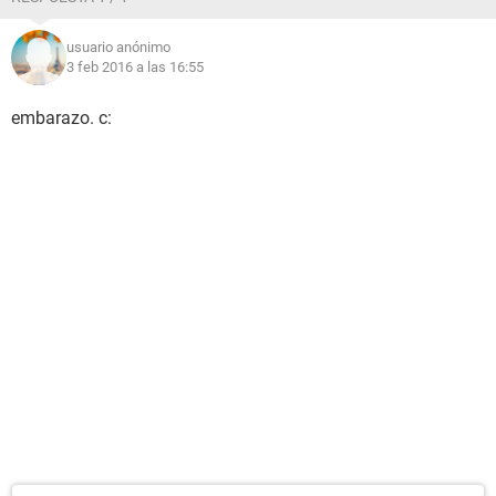
usuario anónimo
3 feb 2016 a las 16:55
embarazo. c: