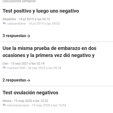
Discusiones similares
Test positivo y luego uno negativo
Alejabdra
-
14 jul 2019 a las 04:10
valorandome
-
14 jul 2019 a las 04:53
3 respuestas
Use la misma prueba de embarazo en dos
ocasiones y la primera vez dió negativo y
Dan
-
13 sep 2021 a las 02:19
marsan1990
-
28 sep 2023 a las 09:26
2 respuestas
Test ovulación negativos
Mireia
-
15 may 2020 a las 10:22
Hermanamayor
-
15 may 2020 a las 16:54