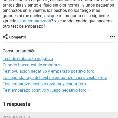
tantos dias y tengo el flujo sin olor normal, y unos pequeños
pinchazos en el vientre, los pechos no los tengo mas
grandes ni me duelen, asi que mi pregunta es la siguiente;
¿puedo
estar embarazada
? y ¿cuando tendria que hacerme
otro test de embarazo?
Compartir
Consulta también:
Test de embarazo negativo
Cuando hacer test de embarazo
Test ovulación negativo y embarazo positivo foro
La segunda raya del test de embarazo casi invisible foro
✓
Test embarazo positivo raya muy clarita foro
Test embarazo positivo y luego negativo foro
✓
1 respuesta
RESPUESTA 1 / 1