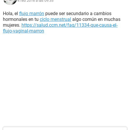
4 feb 2016 a las 09:35
Hola, el
flujo marrón
puede ser secundario a cambios
hormonales en tu
ciclo menstrual
algo común en muchas
mujeres.
https://salud.ccm.net/faq/11334-que-causa-el-
flujo-vaginal-marron