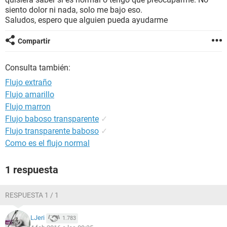
siento dolor ni nada, solo me bajo eso.
Saludos, espero que alguien pueda ayudarme
Compartir
Consulta también:
Flujo extraño
Flujo amarillo
Flujo marron
Flujo baboso transparente
✓
Flujo transparente baboso
✓
Como es el flujo normal
1 respuesta
RESPUESTA 1 / 1
LJeri
1.783