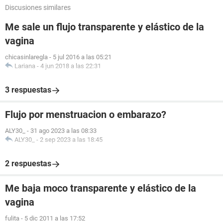
Discusiones similares
Me sale un flujo transparente y elástico de la
vagina
chicasinlaregla
-
5 jul 2016 a las 05:21
Lariana
-
4 jun 2018 a las 22:31
3 respuestas
Flujo por menstruacion o embarazo?
ALY30_
-
31 ago 2023 a las 08:33
ALY30_
-
2 sep 2023 a las 18:45
2 respuestas
Me baja moco transparente y elástico de la
vagina
fulita
-
5 dic 2011 a las 17:52