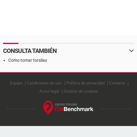
CONSULTA TAMBIÉN
Como tomar torsilax
Equipo
Condiciones de uso
Política de privacidad
Contacto
Aviso legal
Gestión de cookies