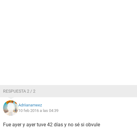
RESPUESTA 2 / 2
Adriianameez
10 feb 2016 a las 04:39
Fue ayer y ayer tuve 42 días y no sé si obvule