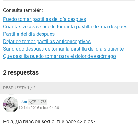
Consulta también:
Puedo tomar pastillas del día despues
Cuantas veces se puede tomar la pastilla del dia despues
Pastilla del dia después
Dejar de tomar pastillas anticonceptivas
Sangrado después de tomar la pastilla del día siguiente
Que pastilla puedo tomar para el dolor de estómago
2 respuestas
RESPUESTA 1 / 2
LJeri
1.783
10 feb 2016 a las 04:36
Hola, ¿la relación sexual fue hace 42 días?