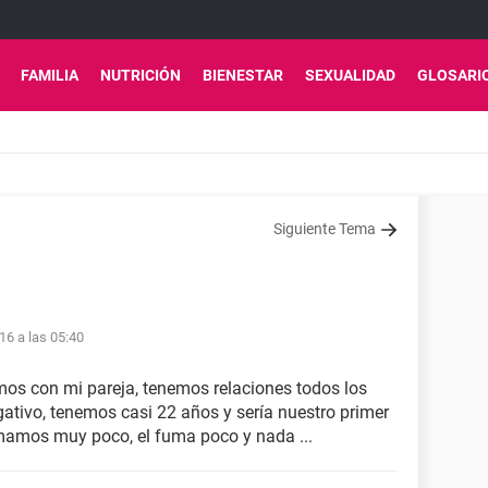
FAMILIA
NUTRICIÓN
BIENESTAR
SEXUALIDAD
GLOSARI
Siguiente Tema
16 a las 05:40
os con mi pareja, tenemos relaciones todos los
egativo, tenemos casi 22 años y sería nuestro primer
tomamos muy poco, el fuma poco y nada ...