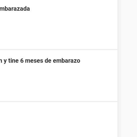
 embarazada
an y tine 6 meses de embarazo