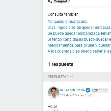
Compartir
Consulta también:
No quedo embarazada
Días imposibles de quedar embara
Se puede quedar embarazada tenien
Si tengo candidiasis puedo quedar
Medicamentos para ovular y queda
A los cuántos dias puedo saber si 
1 respuesta
RESPUESTA 1 / 1
Dr. Joseph Exebio
16.358
11 feb 2016 a las 05:40
Hola!