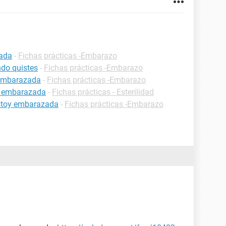
zada
-
Fichas prácticas -Embarazo
do quistes
-
Fichas prácticas -Embarazo
 embarazada
-
Fichas prácticas -Embarazo
r embarazada
-
Fichas prácticas - Esterilidad
estoy embarazada
-
Fichas prácticas -Embarazo