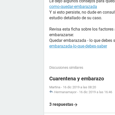
Le dejo algunos consejos para que
como-quedar-embarazada
Y si esto persiste, no dude en consu
estudio detallado de su caso.
Revisa esta ficha sobre los factore
embarazarse:
Quedar embarazada - lo que debes 
embarazada-lo-que-debes-saber
Discusiones similares
Cuarentena y embarazo
Martina
-
16 dic 2019 a las 08:20
Hermanamayor
-
16 dic 2019 a las 16:46
3 respuestas