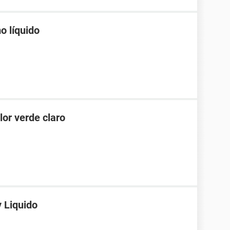
o líquido
or verde claro
 Liquido