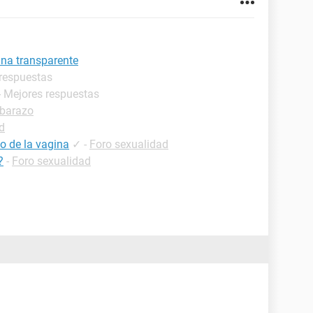
na transparente
 respuestas
- Mejores respuestas
barazo
ad
o de la vagina
✓
-
Foro sexualidad
?
-
Foro sexualidad