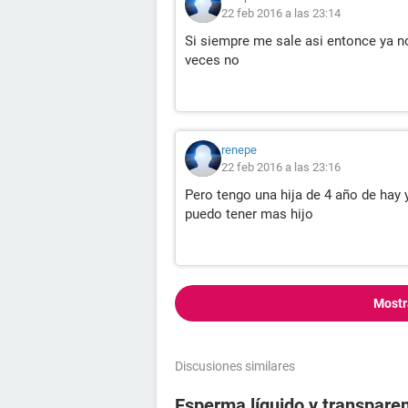
22 feb 2016 a las 23:14
Si siempre me sale asi entonce ya n
veces no
renepe
22 feb 2016 a las 23:16
Pero tengo una hija de 4 año de hay 
puedo tener mas hijo
Mostr
Discusiones similares
Esperma líquido y transpare