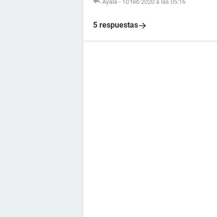
Ayala
-
10 feb 2020 a las 05:16
5 respuestas