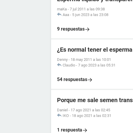
maKa
-
7 jul 2011 a las 09:38
Aaa
-
5 jun 2023 a las 23:08
9 respuestas
¿Es normal tener el esperma
Denny
-
18 may 2011 a las 10:01
Claudio
-
7 ago 2023 a las 05:31
54 respuestas
Porque me sale semen trans
Daniel
-
17 ago 2021 a las 02:45
IKO
-
18 ago 2021 a las 02:31
1 respuesta