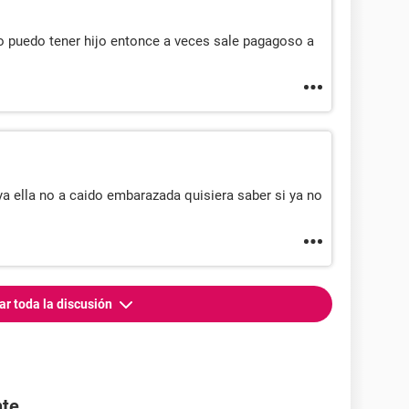
o puedo tener hijo entonce a veces sale pagagoso a
ya ella no a caido embarazada quisiera saber si ya no
ar toda la discusión
nte