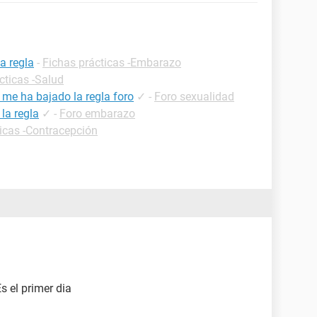
a regla
-
Fichas prácticas -Embarazo
cticas -Salud
 me ha bajado la regla foro
✓
-
Foro sexualidad
la regla
✓
-
Foro embarazo
icas -Contracepción
 el primer dia