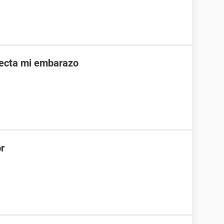
afecta mi embarazo
or