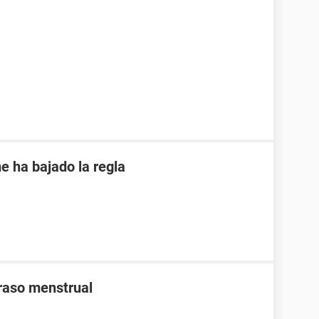
e ha bajado la regla
traso menstrual