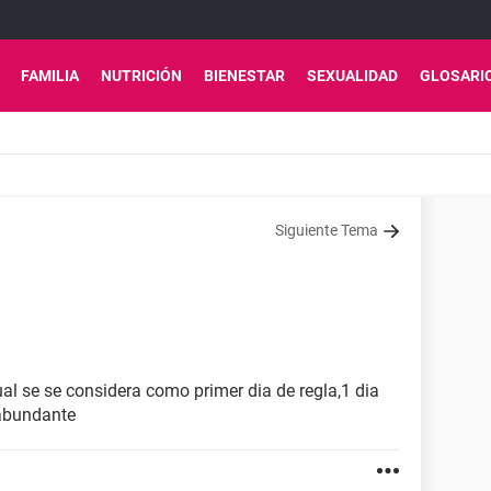
FAMILIA
NUTRICIÓN
BIENESTAR
SEXUALIDAD
GLOSARI
Siguiente Tema
l se se considera como primer dia de regla,1 dia
 abundante