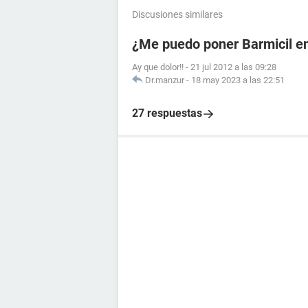
Discusiones similares
¿Me puedo poner Barmicil en
Ay que dolor!!
-
21 jul 2012 a las 09:28
Dr.manzur
-
18 may 2023 a las 22:51
27 respuestas