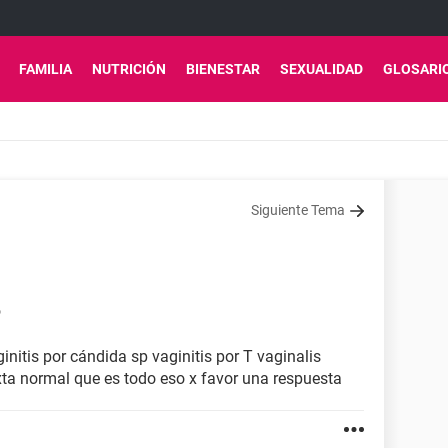
FAMILIA
NUTRICIÓN
BIENESTAR
SEXUALIDAD
GLOSARI
Siguiente Tema
6
initis por cándida sp vaginitis por T vaginalis
xta normal que es todo eso x favor una respuesta