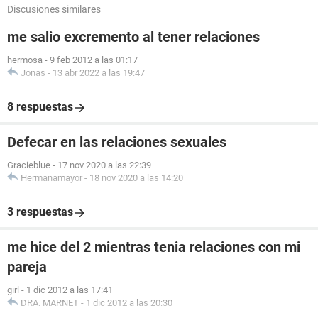
Discusiones similares
me salio excremento al tener relaciones
hermosa
-
9 feb 2012 a las 01:17
Jonas
-
13 abr 2022 a las 19:47
8 respuestas
Defecar en las relaciones sexuales
Gracieblue
-
17 nov 2020 a las 22:39
Hermanamayor
-
18 nov 2020 a las 14:20
3 respuestas
me hice del 2 mientras tenia relaciones con mi
pareja
girl
-
1 dic 2012 a las 17:41
DRA. MARNET
-
1 dic 2012 a las 20:30