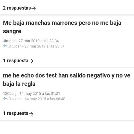
2 respuestas
Me baja manchas marrones pero no me baja
sangre
Jimena
-
27 mar 2019 a las 23:04
Dr.Josh
-
27 mar 2019 a las 23:51
1 respuesta
me he echo dos test han salido negativo y no ve
baja la regla
1265bnj
-
14 may 2015 a las 01:21
Dr.Josh
-
14 may 2015 a las 06:48
1 respuesta