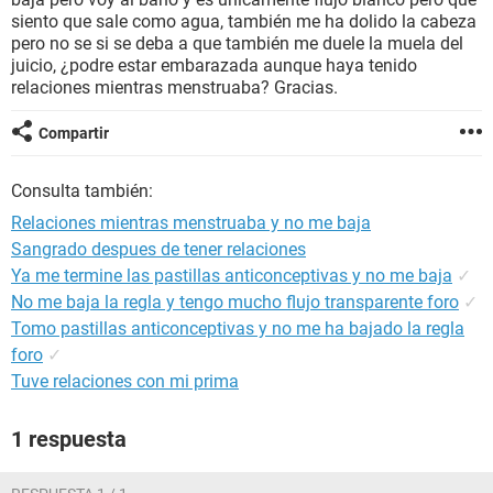
siento que sale como agua, también me ha dolido la cabeza
pero no se si se deba a que también me duele la muela del
juicio, ¿podre estar embarazada aunque haya tenido
relaciones mientras menstruaba? Gracias.
Compartir
Consulta también:
Relaciones mientras menstruaba y no me baja
Sangrado despues de tener relaciones
Ya me termine las pastillas anticonceptivas y no me baja
✓
No me baja la regla y tengo mucho flujo transparente foro
✓
Tomo pastillas anticonceptivas y no me ha bajado la regla
foro
✓
Tuve relaciones con mi prima
1 respuesta