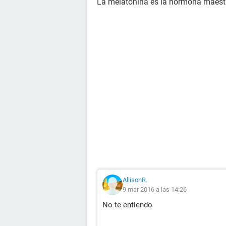
La melatonina es la hormona maest
AllisonR.
9 mar 2016 a las 14:26
No te entiendo