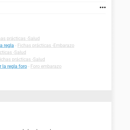
has prácticas -Salud
a regla
-
Fichas prácticas -Embarazo
cticas -Salud
ichas prácticas -Salud
la regla foro
-
Foro embarazo