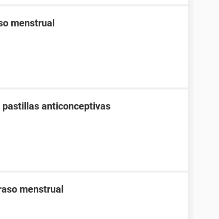
aso menstrual
pastillas anticonceptivas
traso menstrual