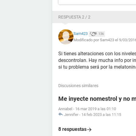
RESPUESTA 2 / 2
Sam423
136
Modificado por Sam423 el 9/03/2016
Si tienes alteraciones con los nive
descontrolan. Hay mucha info por in
si tu problema será por la melatonin
Discusiones similares
Me inyecte nomestrol y no m
Annabel
-
16 mar 2019 a las 01:10
Jennifer
-
14 feb 2023 a las 11:15
8 respuestas