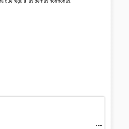
ra que regula las demas hormonas.