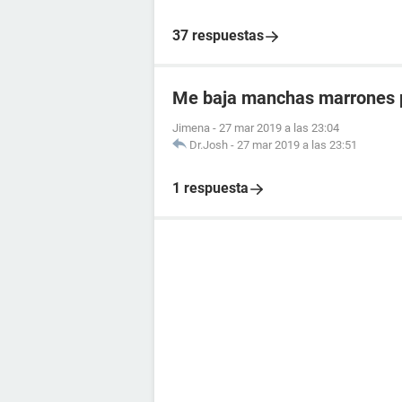
37 respuestas
Me baja manchas marrones p
Jimena
-
27 mar 2019 a las 23:04
Dr.Josh
-
27 mar 2019 a las 23:51
1 respuesta