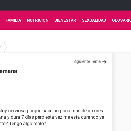
FAMILIA
NUTRICIÓN
BIENESTAR
SEXUALIDAD
GLOSARI
d
Siguiente Tema
 semana
estoy nerviosa porque hace un poco más de un mes
na y dura 7 días pero esta vez me esta durando ya
sto? Tengo algo malo?