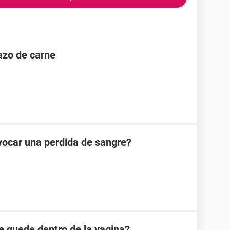
dazo de carne
vocar una perdida de sangre?
e quede dentro de la vagina?