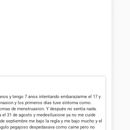
 anos y tengo 7 anos intentando embarazarme el 17 y
inasion y los primeros días tuve síntoma como.
tomas de menstruasion. Y después no sentía nada.
va el 31 de agosto y medesilusione ya no me cuide
 de septiembre me bajo la regla y me bajo mucho y el
oagulo pegajoso despedasava como carne pero no