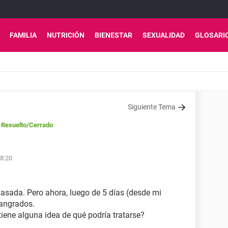
FAMILIA
NUTRICIÓN
BIENESTAR
SEXUALIDAD
GLOSARI
Siguiente Tema
Resuelto
/Cerrado
18:20
asada. Pero ahora, luego de 5 días (desde mi
sangrados.
iene alguna idea de qué podría tratarse?