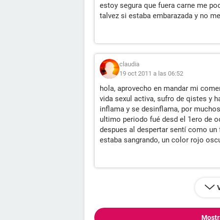
estoy segura que fuera carne me pod
talvez si estaba embarazada y no me
claudia
19 oct 2011 a las 06:52
hola, aprovecho en mandar mi comen
vida sexul activa, sufro de qistes y
inflama y se desinflama, por muchos
ultimo periodo fué desd el 1ero de o
despues al despertar sentí como un 
estaba sangrando, un color rojo osc
Mostr