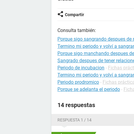
Compartir
Consulta también:
Porque sigo sangrando despues de 
Termino mi periodo y volví a sangra
Porque sigo manchando despues del
Sangrado despues de tener relacion
Periodo de incubacion
-
Fichas práct
Termino mi periodo y volví a sangra
Periodo prodromico
-
Fichas práctic
Porque se adelanta el periodo
-
Fich
14 respuestas
RESPUESTA 1 / 14