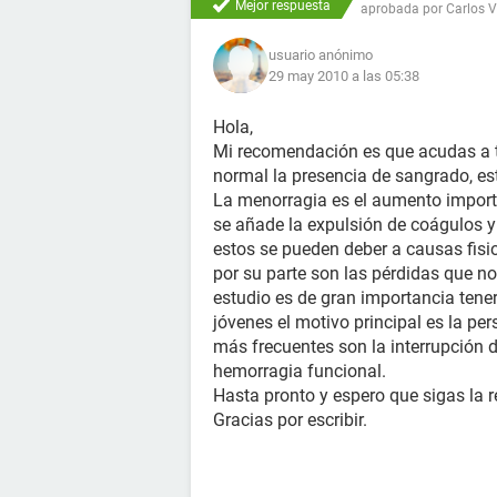
Mejor respuesta
aprobada por
Carlos 
usuario anónimo
29 may 2010 a las 05:38
Hola,
Mi recomendación es que acudas a tu
normal la presencia de sangrado, est
La menorragia es el aumento importa
se añade la expulsión de coágulos y
estos se pueden deber a causas fis
por su parte son las pérdidas que no
estudio es de gran importancia tener
jóvenes el motivo principal es la per
más frecuentes son la interrupción d
hemorragia funcional.
Hasta pronto y espero que sigas la
Gracias por escribir.