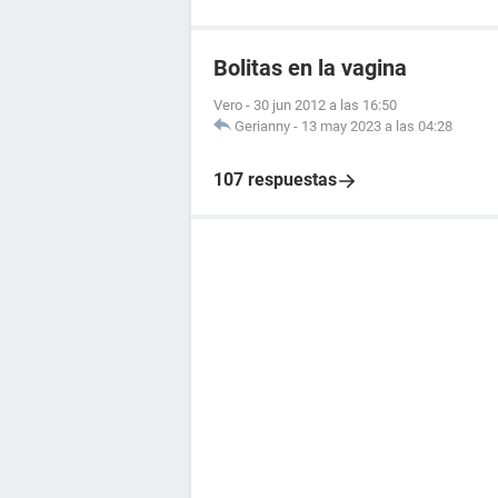
Bolitas en la vagina
Vero
-
30 jun 2012 a las 16:50
Gerianny
-
13 may 2023 a las 04:28
107 respuestas