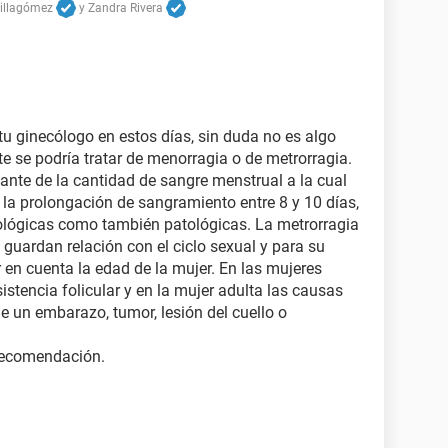
Villagómez
y
Zandra Rivera
 ginecólogo en estos días, sin duda no es algo
e se podría tratar de menorragia o de metrorragia.
nte de la cantidad de sangre menstrual a la cual
 la prolongación de sangramiento entre 8 y 10 días,
iológicas como también patológicas. La metrorragia
 guardan relación con el ciclo sexual y para su
 en cuenta la edad de la mujer. En las mujeres
sistencia folicular y en la mujer adulta las causas
e un embarazo, tumor, lesión del cuello o
 recomendación.