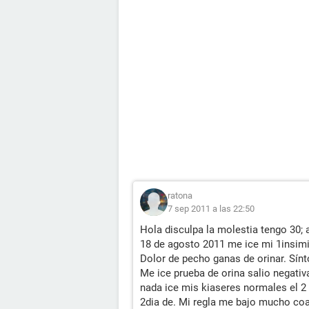
ratona
7 sep 2011 a las 22:50
Hola disculpa la molestia tengo 30;
18 de agosto 2011 me ice mi 1insim
Dolor de pecho ganas de orinar. Sín
Me ice prueba de orina salio negati
nada ice mis kiaseres normales el 2
2dia de. Mi regla me bajo mucho c