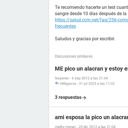
Te recomiendo hacerte un test cuant
sangre desde 10 días después de la r
https://salud.ccm.net/faq/256-como
frecuentes
Saludos y gracias por escribir.
Discusiones similares
ME pico un alacran y estoy
lesperan
-
6 sep 2012 a las 21:34
Miligarcia
-
31 jul 2023 a las 11:02
3 respuestas
ami esposa la pico un alacr
melky moran
-
25 dic 2012 a las 21:04