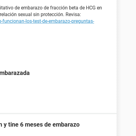
itativo de embarazo de fracción beta de HCG en
elación sexual sin protección. Revisa:
-funcionan-los-test-de-embarazo-preguntas-
 embarazada
an y tine 6 meses de embarazo