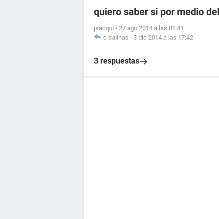
quiero saber si por medio de
jaacqui
-
27 ago 2014 a las 01:41
c-salinas
-
3 dic 2014 a las 17:42
3 respuestas