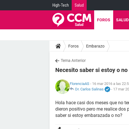
High-Tech
Salud
FOROS
SALUD
Foros
Embarazo
Tema Anterior
Necesito saber si estoy o n
FlorenciaAS
- 16 mar 2016 a las 22:
Dr. Carlos Salinas
-
17 mar 20
Hola hace casi dos meses que no ten
dieron positivo pero me realice dos
saber si estoy embarazada o no?