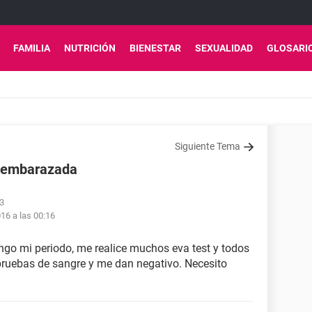
FAMILIA
NUTRICIÓN
BIENESTAR
SEXUALIDAD
GLOSARI
Siguiente Tema
o embarazada
53
16 a las 00:16
go mi periodo, me realice muchos eva test y todos
 pruebas de sangre y me dan negativo. Necesito