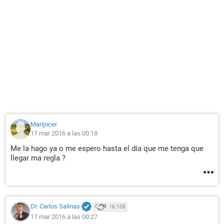
Marijocer
17 mar 2016 a las 00:18
Me la hago ya o me espero hasta el día que me tenga que
llegar ma regla ?
Dr. Carlos Salinas
16.108
17 mar 2016 a las 00:27