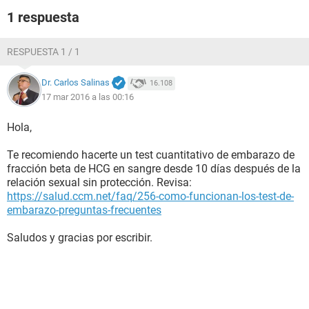
1 respuesta
RESPUESTA 1 / 1
Dr. Carlos Salinas
16.108
17 mar 2016 a las 00:16
Hola,
Te recomiendo hacerte un test cuantitativo de embarazo de
fracción beta de HCG en sangre desde 10 días después de la
relación sexual sin protección. Revisa:
https://salud.ccm.net/faq/256-como-funcionan-los-test-de-
embarazo-preguntas-frecuentes
Saludos y gracias por escribir.