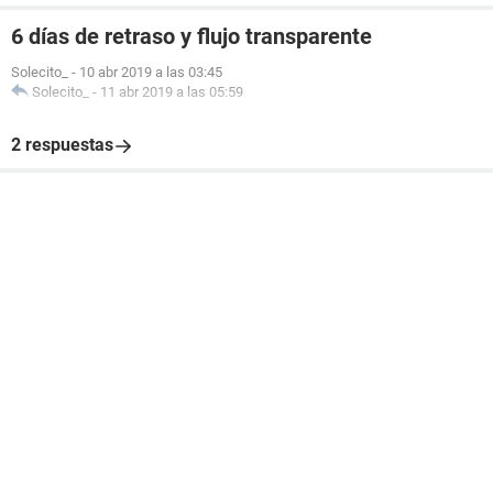
6 días de retraso y flujo transparente
Solecito_
-
10 abr 2019 a las 03:45
Solecito_
-
11 abr 2019 a las 05:59
2 respuestas