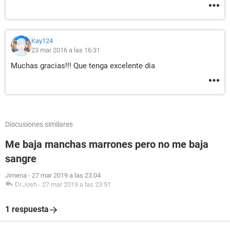
Kay124
23 mar 2016 a las 16:31
Muchas gracias!!! Que tenga excelente dia
Discusiones similares
Me baja manchas marrones pero no me baja
sangre
Jimena
-
27 mar 2019 a las 23:04
Dr.Josh
-
27 mar 2019 a las 23:51
1 respuesta