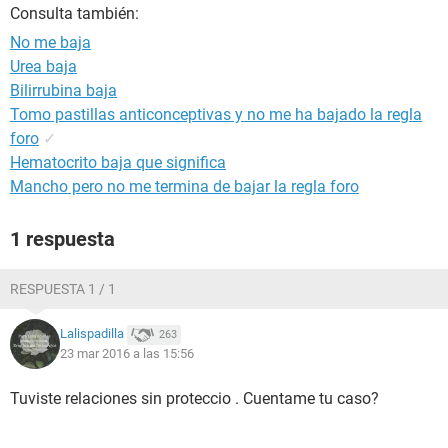
Consulta también:
No me baja
Urea baja
Bilirrubina baja
Tomo pastillas anticonceptivas y no me ha bajado la regla
foro
✓
Hematocrito baja que significa
Mancho pero no me termina de bajar la regla foro
1 respuesta
RESPUESTA 1 / 1
Lalispadilla
263
23 mar 2016 a las 15:56
Tuviste relaciones sin proteccio . Cuentame tu caso?