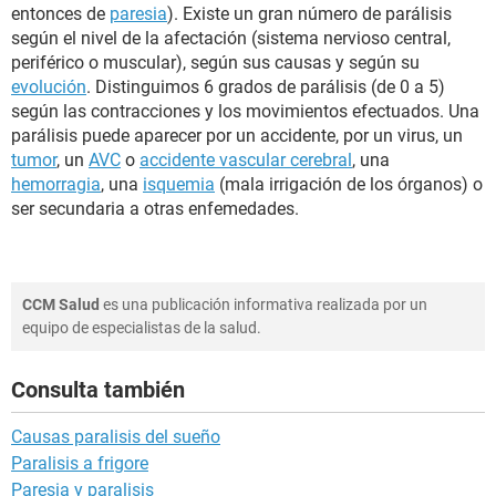
entonces de
paresia
). Existe un gran número de parálisis
según el nivel de la afectación (sistema nervioso central,
periférico o muscular), según sus causas y según su
evolución
. Distinguimos 6 grados de parálisis (de 0 a 5)
según las contracciones y los movimientos efectuados. Una
parálisis puede aparecer por un accidente, por un virus, un
tumor
, un
AVC
o
accidente vascular cerebral
, una
hemorragia
, una
isquemia
(mala irrigación de los órganos) o
ser secundaria a otras enfemedades.
CCM Salud
es una publicación informativa realizada por un
equipo de especialistas de la salud.
Consulta también
Causas paralisis del sueño
Paralisis a frigore
Paresia y paralisis