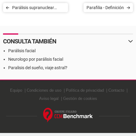
Parálisis supranuclear
Parafilia - Definición
progresiva - Definición
CONSULTA TAMBIÉN
Parálisis facial
Neurologo por parálisis facial
Paralisis del sueño, viaje astral?
Equipo
Condiciones de uso
Política de privacidad
Contacto
Aviso legal
Gestión de cookies