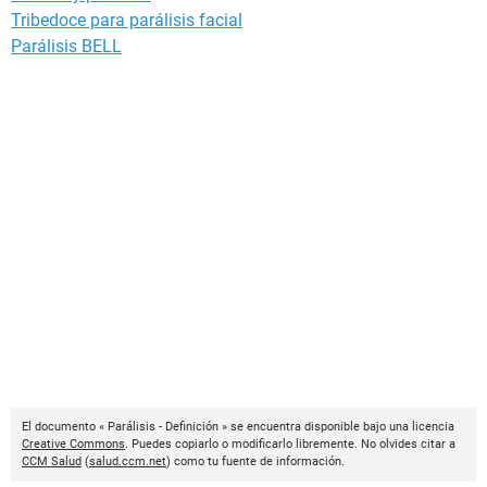
Tribedoce para parálisis facial
Parálisis BELL
El documento « Parálisis - Definición » se encuentra disponible bajo una licencia
Creative Commons
. Puedes copiarlo o modificarlo libremente. No olvides citar a
CCM Salud
(
salud.ccm.net
) como tu fuente de información.