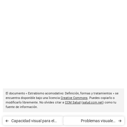
El documento « Estrabismo acomodativo: Definición, formas y tratamientos » se
encuentra disponible bajo una licencia
Creative Commons
. Puedes copiarlo o
modificarlo libremente. No olvides citar a
CCM Salud
(
salud.ccm.net
) como tu
fuente de información.
Capacidad visual para el
Problemas visuales: