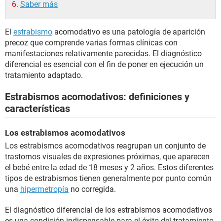
Saber más
El
estrabismo
acomodativo es una patología de aparición
precoz que comprende varias formas clínicas con
manifestaciones relativamente parecidas. El diagnóstico
diferencial es esencial con el fin de poner en ejecución un
tratamiento adaptado.
Estrabismos acomodativos: definiciones y
características
Los estrabismos acomodativos
Los estrabismos acomodativos reagrupan un conjunto de
trastornos visuales de expresiones próximas, que aparecen
el bebé entre la edad de 18 meses y 2 años. Estos diferentes
tipos de estrabismos tienen generalmente por punto común
una
hipermetropía
no corregida.
El diagnóstico diferencial de los estrabismos acomodativos
es una condición indispensable para el éxito del tratamiento.