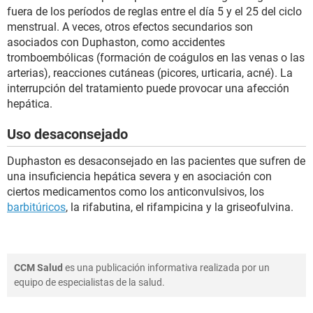
fuera de los períodos de reglas entre el día 5 y el 25 del ciclo
menstrual. A veces, otros efectos secundarios son
asociados con Duphaston, como accidentes
tromboembólicas (formación de coágulos en las venas o las
arterias), reacciones cutáneas (picores, urticaria, acné). La
interrupción del tratamiento puede provocar una afección
hepática.
Uso desaconsejado
Duphaston es desaconsejado en las pacientes que sufren de
una insuficiencia hepática severa y en asociación con
ciertos medicamentos como los anticonvulsivos, los
barbitúricos
, la rifabutina, el rifampicina y la griseofulvina.
CCM Salud
es una publicación informativa realizada por un
equipo de especialistas de la salud.