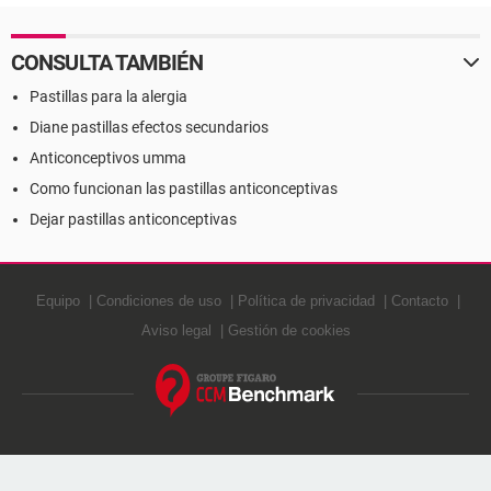
CONSULTA TAMBIÉN
Pastillas para la alergia
Diane pastillas efectos secundarios
Anticonceptivos umma
Como funcionan las pastillas anticonceptivas
Dejar pastillas anticonceptivas
Equipo
Condiciones de uso
Política de privacidad
Contacto
Aviso legal
Gestión de cookies