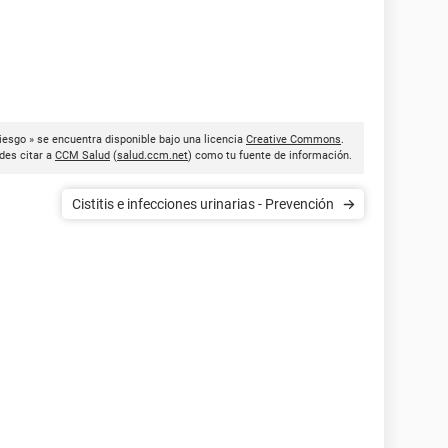
riesgo » se encuentra disponible bajo una licencia
Creative Commons
.
des citar a
CCM Salud
(
salud.ccm.net
) como tu fuente de información.
Cistitis e infecciones urinarias - Prevención