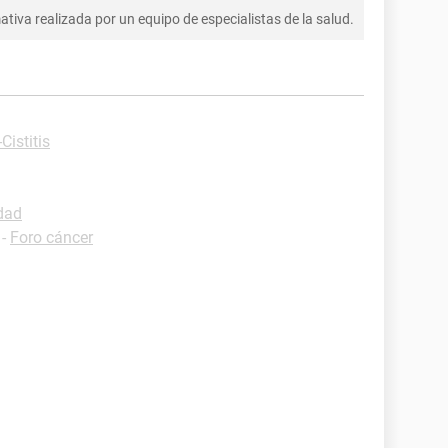
tiva realizada por un equipo de especialistas de la salud.
Cistitis
dad
-
Foro cáncer