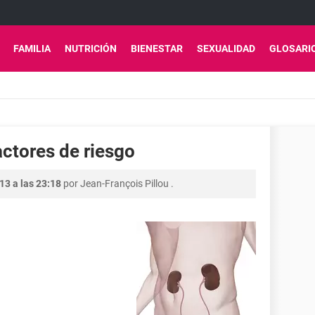
FAMILIA
NUTRICIÓN
BIENESTAR
SEXUALIDAD
GLOSARI
Factores de riesgo
13 a las 23:18
por
Jean-François Pillou
.