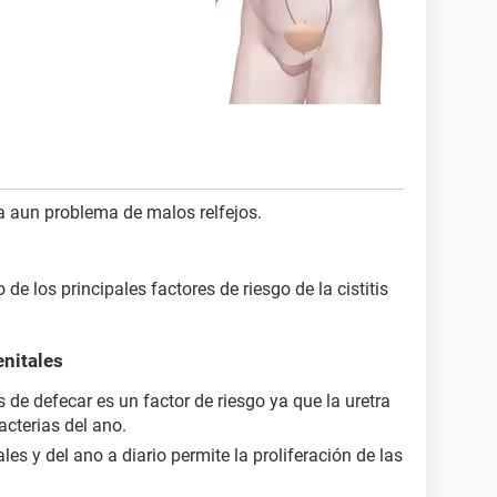
 a aun problema de malos relfejos.
e los principales factores de riesgo de la cistitis
enitales
de defecar es un factor de riesgo ya que la uretra
cterias del ano.
les y del ano a diario permite la proliferación de las