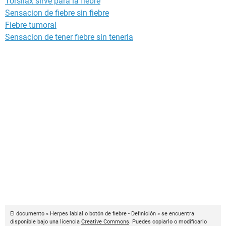
Torsilax sirve para la fiebre
Sensacion de fiebre sin fiebre
Fiebre tumoral
Sensacion de tener fiebre sin tenerla
El documento « Herpes labial o botón de fiebre - Definición » se encuentra
disponible bajo una licencia
Creative Commons
. Puedes copiarlo o modificarlo