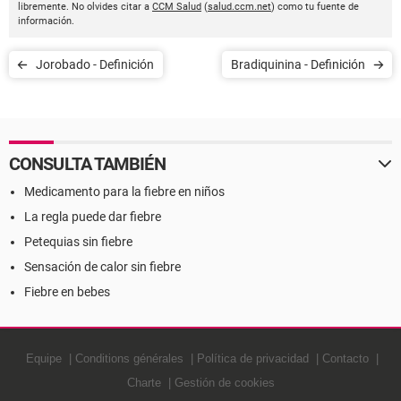
libremente. No olvides citar a
CCM Salud
(
salud.ccm.net
) como tu fuente de
información.
Jorobado - Definición
Bradiquinina - Definición
CONSULTA TAMBIÉN
Medicamento para la fiebre en niños
La regla puede dar fiebre
Petequias sin fiebre
Sensación de calor sin fiebre
Fiebre en bebes
Equipe
Conditions générales
Política de privacidad
Contacto
Charte
Gestión de cookies