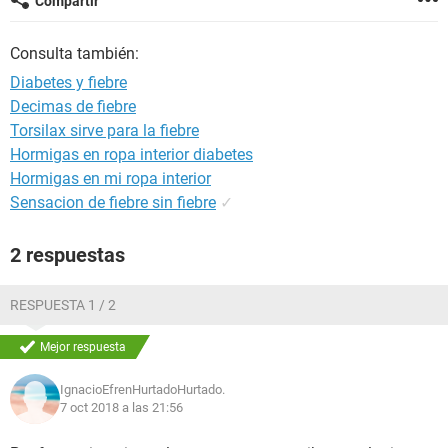
Compartir
Consulta también:
Diabetes y fiebre
Decimas de fiebre
Torsilax sirve para la fiebre
Hormigas en ropa interior diabetes
Hormigas en mi ropa interior
Sensacion de fiebre sin fiebre
✓
2 respuestas
RESPUESTA 1 / 2
Mejor respuesta
IgnacioEfrenHurtadoHurtado.
7 oct 2018 a las 21:56