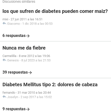
Discusiones similares
los que sufren de diabetes pueden comer maiz?
mixi
-
27 jun 2011 a las 16:51
Giacomo
-
1 dic 2018 a las 00:53
6 respuestas
Nunca me da fiebre
Carmelilla
-
8 ene 2012 a las 19:06
Genesis
-
8 jul 2023 a las 21:53
39 respuestas
Diabetes Mellitus tipo 2: dolores de cabeza
fernando
-
31 mar 2010 a las 20:44
Joselyn
-
2 sep 2017 a las 15:02
9 respuestas