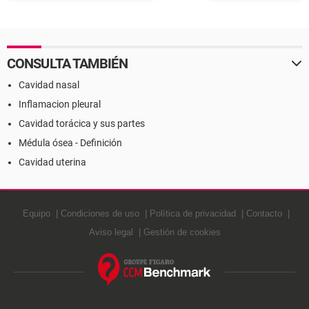
Definición
CONSULTA TAMBIÉN
Cavidad nasal
Inflamacion pleural
Cavidad torácica y sus partes
Médula ósea - Definición
Cavidad uterina
Equipo
Condiciones de uso
Política de privacidad
Contacto
Aviso legal
Gestión de cookies