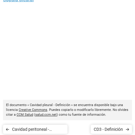
El documento « Cavidad pleural - Definición » se encuentra disponible bajo una
licencia
Creative Commons
. Puedes copiarlo o modificarlo libremente. No olvides
citar a
CCM Salud
(
salud.ccm.net
) como tu fuente de información.
Cavidad peritoneal -
CD3 - Definición