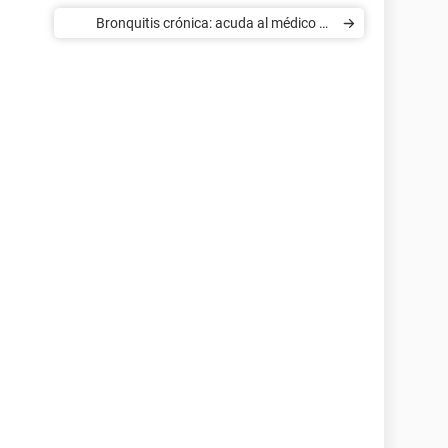
Bronquitis crónica: acuda al médico de
inmediato