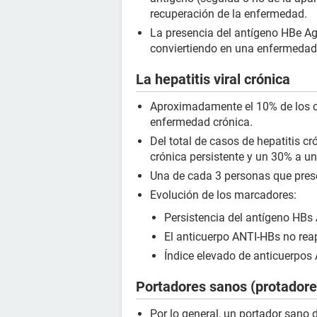
recuperación de la enfermedad.
La presencia del antígeno HBe Ag 
conviertiendo en una enfermedad
La hepatitis viral crónica
Aproximadamente el 10% de los ca
enfermedad crónica.
Del total de casos de hepatitis c
crónica persistente y un 30% a un
Una de cada 3 personas que prese
Evolución de los marcadores:
Persistencia del antígeno HBs 
El anticuerpo ANTI-HBs no rea
Índice elevado de anticuerpos
Portadores sanos (protadores
Por lo general, un portador sano 