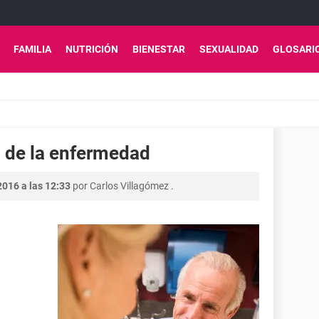
FAMILIA
NUTRICIÓN
BIENESTAR
SEXUALIDAD
GLOSARI
n de la enfermedad
2016 a las 12:33
por
Carlos Villagómez
.