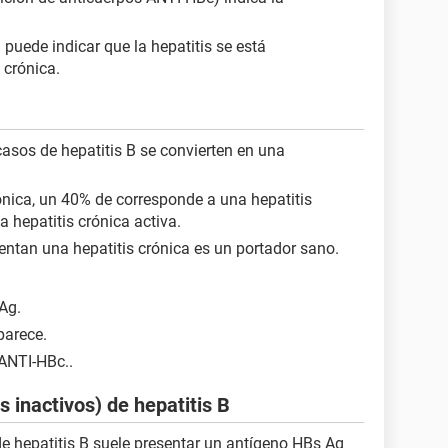
puede indicar que la hepatitis se está
 crónica.
sos de hepatitis B se convierten en una
rónica, un 40% de corresponde a una hepatitis
a hepatitis crónica activa.
ntan una hepatitis crónica es un portador sano.
Ag.
parece.
 ANTI-HBc..
 inactivos) de hepatitis B
de hepatitis B suele presentar un antígeno HBs Ag