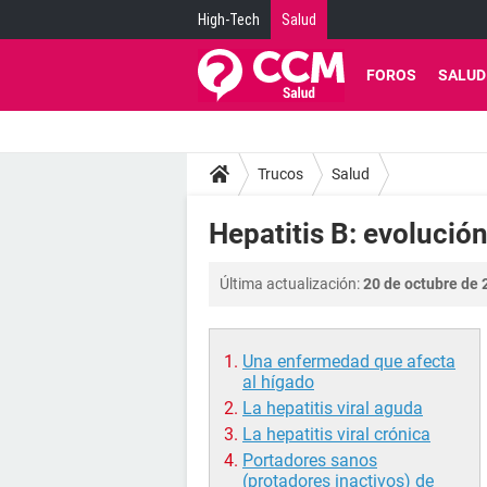
High-Tech
Salud
FOROS
SALUD
Trucos
Salud
Hepatitis B: evolució
Última actualización:
20 de octubre de 
Una enfermedad que afecta
al hígado
La hepatitis viral aguda
La hepatitis viral crónica
Portadores sanos
(protadores inactivos) de