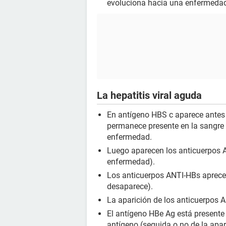
evoluciona hacia una enfermedad
La hepatitis viral aguda
En antígeno HBS c aparece antes de
permanece presente en la sangre 
enfermedad.
Luego aparecen los anticuerpos 
enfermedad).
Los anticuerpos ANTI-HBs aprece
desaparece).
La aparición de los anticuerpos 
El antígeno HBe Ag está presente
antígeno (seguida o no de la apar