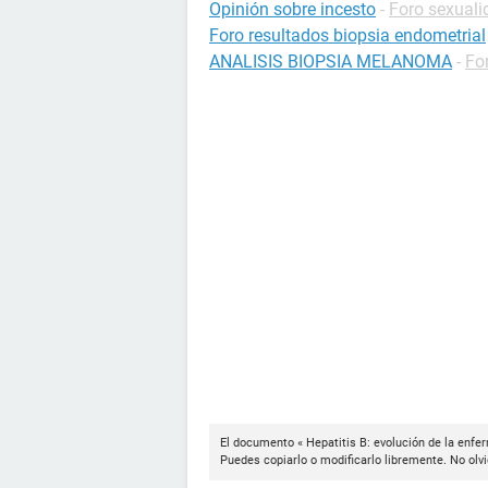
Opinión sobre incesto
-
Foro sexuali
Foro resultados biopsia endometrial
ANALISIS BIOPSIA MELANOMA
-
Fo
El documento « Hepatitis B: evolución de la enfe
Puedes copiarlo o modificarlo libremente. No olvi