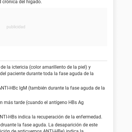
 crónica del hígado.
 la ictericia (color amarillento de la piel) y
del paciente durante toda la fase aguda de la
ANTI-HBc IgM (también durante la fase aguda de la
n más tarde (cuando el antígeno HBs Ag
ANTI-HBs indica la recuperación de la enfermedad.
 druante la fase aguda. La desaparición de este
ición de anticuerpos ANTI-HBe) indica la