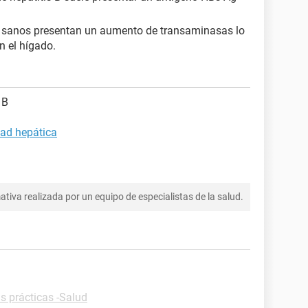
 sanos presentan un aumento de transaminasas lo
n el hígado.
 B
dad hepática
tiva realizada por un equipo de especialistas de la salud.
s prácticas -Salud