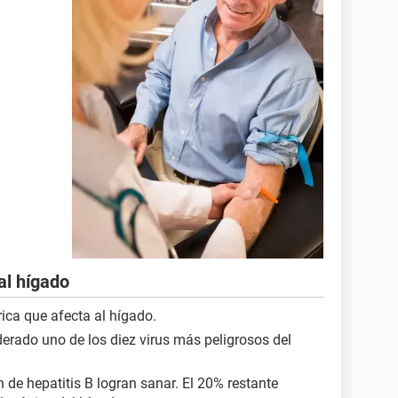
al hígado
rica que afecta al hígado.
iderado uno de los diez virus más peligrosos del
 de hepatitis B logran sanar. El 20% restante