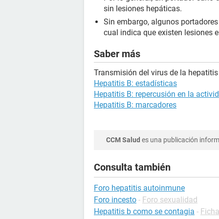
sin lesiones hepáticas.
Sin embargo, algunos portadores
cual indica que existen lesiones e
Saber más
Transmisión del virus de la hepatitis
Hepatitis B: estadísticas
Hepatitis B: repercusión en la activi
Hepatitis B: marcadores
CCM Salud
es una publicación informa
Consulta también
Foro hepatitis autoinmune
Foro incesto
-
Foro sexualidad
Hepatitis b como se contagia
-
Ficha