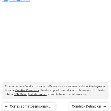
El documento « Conducto torácico - Definición » se encuentra disponible bajo una
licencia
Creative Commons
. Puedes copiarlo o modificarlo libremente. No olvides
citar a
CCM Salud
(
salud.ccm.net
) como tu fuente de información.
Córtex somatosensorial -
Cóndilo - Definición