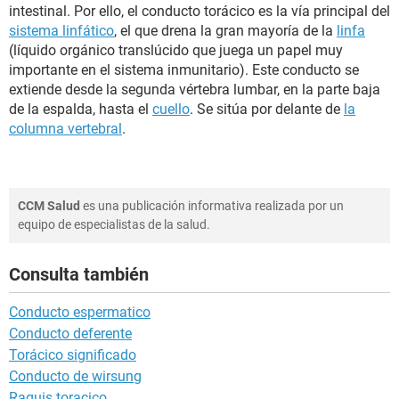
intestinal. Por ello, el conducto torácico es la vía principal del
sistema linfático
, el que drena la gran mayoría de la
linfa
(líquido orgánico translúcido que juega un papel muy
importante en el sistema inmunitario). Este conducto se
extiende desde la segunda vértebra lumbar, en la parte baja
de la espalda, hasta el
cuello
. Se sitúa por delante de
la
columna vertebral
.
CCM Salud
es una publicación informativa realizada por un
equipo de especialistas de la salud.
Consulta también
Conducto espermatico
Conducto deferente
Torácico significado
Conducto de wirsung
Raquis toracico