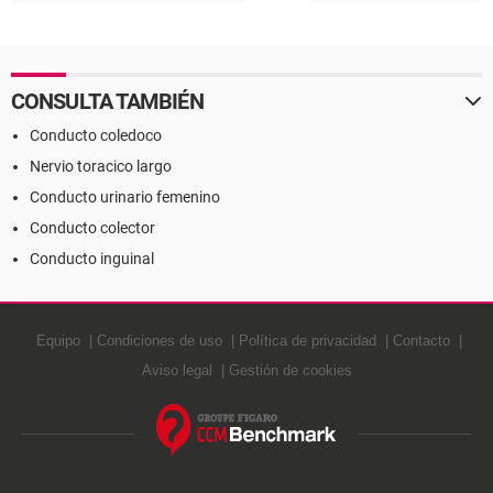
Definición
CONSULTA TAMBIÉN
Conducto coledoco
Nervio toracico largo
Conducto urinario femenino
Conducto colector
Conducto inguinal
Equipo
Condiciones de uso
Política de privacidad
Contacto
Aviso legal
Gestión de cookies