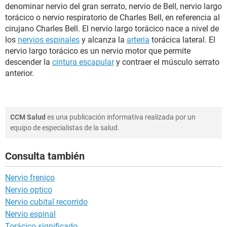
denominar nervio del gran serrato, nervio de Bell, nervio largo
torácico o nervio respiratorio de Charles Bell, en referencia al
cirujano Charles Bell. El nervio largo torácico nace a nivel de
los
nervios espinales
y alcanza la
arteria
torácica lateral. El
nervio largo torácico es un nervio motor que permite
descender la
cintura escapular
y contraer el músculo serrato
anterior.
CCM Salud
es una publicación informativa realizada por un
equipo de especialistas de la salud.
Consulta también
Nervio frenico
Nervio optico
Nervio cubital recorrido
Nervio espinal
Torácico significado