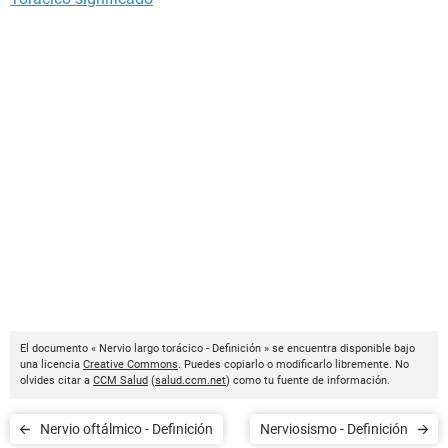
El documento « Nervio largo torácico - Definición » se encuentra disponible bajo
una licencia
Creative Commons
. Puedes copiarlo o modificarlo libremente. No
olvides citar a
CCM Salud
(
salud.ccm.net
) como tu fuente de información.
Nervio oftálmico - Definición
Nerviosismo - Definición