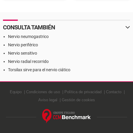
CONSULTA TAMBIÉN
Nervio neumogastrico
Nervio periférico
Nervio sensitivo
Nervio radial recorrido
Torsilax sirve para el nervio ciático
Equipo
Condiciones de uso
Política de privacidad
Contacto
Aviso legal
Gestión de cookies