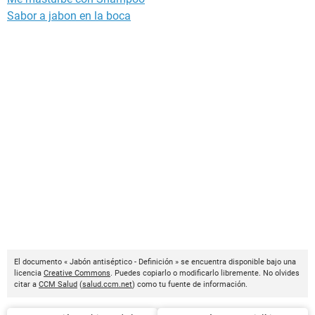
Sabor a jabon en la boca
El documento « Jabón antiséptico - Definición » se encuentra disponible bajo una
licencia
Creative Commons
. Puedes copiarlo o modificarlo libremente. No olvides
citar a
CCM Salud
(
salud.ccm.net
) como tu fuente de información.