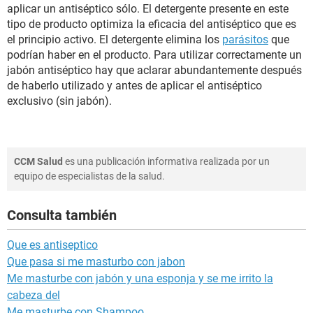
aplicar un antiséptico sólo. El detergente presente en este
tipo de producto optimiza la eficacia del antiséptico que es
el principio activo. El detergente elimina los
parásitos
que
podrían haber en el producto. Para utilizar correctamente un
jabón antiséptico hay que aclarar abundantemente después
de haberlo utilizado y antes de aplicar el antiséptico
exclusivo (sin jabón).
CCM Salud
es una publicación informativa realizada por un
equipo de especialistas de la salud.
Consulta también
Que es antiseptico
Que pasa si me masturbo con jabon
Me masturbe con jabón y una esponja y se me irrito la
cabeza del
Me masturbe con Shampoo