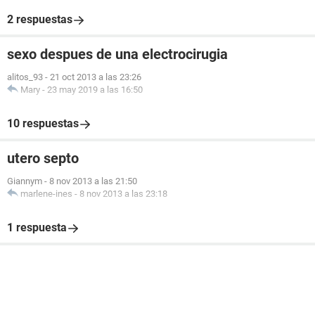
2 respuestas
sexo despues de una electrocirugia
alitos_93
-
21 oct 2013 a las 23:26
Mary
-
23 may 2019 a las 16:50
10 respuestas
utero septo
Giannym
-
8 nov 2013 a las 21:50
marlene-ines
-
8 nov 2013 a las 23:18
1 respuesta