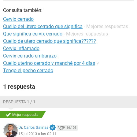
Consulta también:
Cervix cerrado
Cuello del útero cerrado que significa
- Mejores respuestas
Que significa cervix cerrado
- Mejores respuestas
Cuello de utero cerrado que significa??????
Cervix inflamado
Cervix cerrado embarazo
Cuello uterino cerrado y manché por 4 días
✓
Tengo el pecho cerrado
1 respuesta
RESPUESTA 1 / 1
Mejor respuesta
Dr. Carlos Salinas
16.108
15 jul 2013 a las 02:11