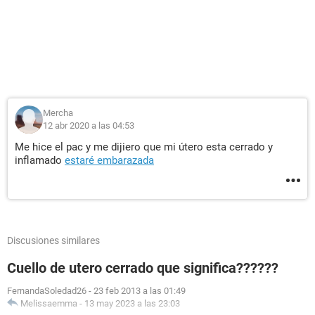
Mercha
12 abr 2020 a las 04:53
Me hice el pac y me dijiero que mi útero esta cerrado y
inflamado
estaré embarazada
Discusiones similares
Cuello de utero cerrado que significa??????
FernandaSoledad26
-
23 feb 2013 a las 01:49
Melissaemma
-
13 may 2023 a las 23:03