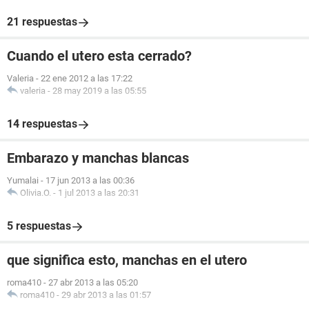
21 respuestas
Cuando el utero esta cerrado?
Valeria
-
22 ene 2012 a las 17:22
valeria
-
28 may 2019 a las 05:55
14 respuestas
Embarazo y manchas blancas
Yumalai
-
17 jun 2013 a las 00:36
Olivia.O.
-
1 jul 2013 a las 20:31
5 respuestas
que significa esto, manchas en el utero
roma410
-
27 abr 2013 a las 05:20
roma410
-
29 abr 2013 a las 01:57