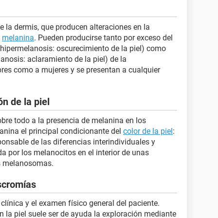
 la dermis, que producen alteraciones en la
a
melanina
. Pueden producirse tanto por exceso del
hipermelanosis: oscurecimiento de la piel) como
nosis: aclaramiento de la piel) de la
res como a mujeres y se presentan a cualquier
n de la piel
bre todo a la presencia de melanina en los
nina el principal condicionante del
color de la piel
:
ponsable de las diferencias interindividuales y
da por los melanocitos en el interior de unas
as melanosomas.
scromías
 clínica y el examen físico general del paciente.
en la piel suele ser de ayuda la exploración mediante