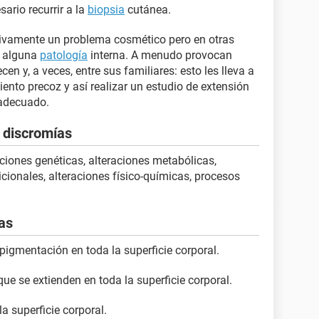
ario recurrir a la
biopsia
cutánea.
ivamente un problema cosmético pero en otras
e alguna
patología
interna. A menudo provocan
n y, a veces, entre sus familiares: esto les lleva a
ento precoz y así realizar un estudio de extensión
 adecuado.
s discromías
ciones genéticas, alteraciones metabólicas,
cionales, alteraciones físico-químicas, procesos
ías
pigmentación en toda la superficie corporal.
que se extienden en toda la superficie corporal.
la superficie corporal.