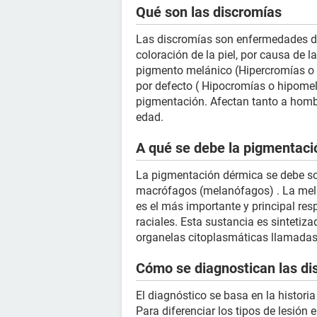
Qué son las discromías
Las discromías son enfermedades de
coloración de la piel, por causa de l
pigmento melánico (Hipercromías o 
por defecto ( Hipocromías o hipomela
pigmentación. Afectan tanto a homb
edad.
A qué se debe la pigmentació
La pigmentación dérmica se debe so
macrófagos (melanófagos) . La mela
es el más importante y principal res
raciales. Esta sustancia es sintetiza
organelas citoplasmáticas llamad
Cómo se diagnostican las di
El diagnóstico se basa en la historia
Para diferenciar los tipos de lesión 