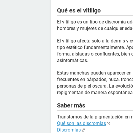
Qué es el vitiligo
El vitiligo es un tipo de discromía a
hombres y mujeres de cualquier eda
El vitiligo afecta solo a la dermis
tipo estético fundamentalmente. A
forma, aisladas o confluentes, bien d
asintomáticas.
Estas manchas pueden aparecer en 
frecuentes en párpados, nuca, tronc
personas de piel oscura. La evoluci
repigmentan de manera espontánea, o
Saber más
Transtornos de la pigmentación en 
Qué son las discromías
Discromías