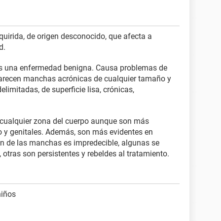
dquirida, de origen desconocido, que afecta a
d.
 y es una enfermedad benigna. Causa problemas de
parecen manchas acrónicas de cualquier tamaño y
elimitadas, de superficie lisa, crónicas,
cualquier zona del cuerpo aunque son más
o y genitales. Además, son más evidentes en
ón de las manchas es impredecible, algunas se
tras son persistentes y rebeldes al tratamiento.
niños