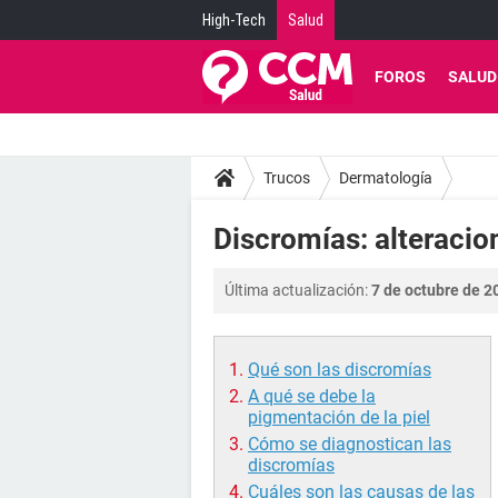
High-Tech
Salud
FOROS
SALUD
Trucos
Dermatología
Discromías: alteracion
Última actualización:
7 de octubre de 2
Qué son las discromías
A qué se debe la
pigmentación de la piel
Cómo se diagnostican las
discromías
Cuáles son las causas de las