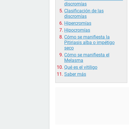
discromías
Clasificación de las
discromías
Hipercromías
Hipocromías
Cómo se manifiesta la
Pitiriasis alba o impétigo
seco
Cómo se manifiesta el
Melasma
Qué es el vitiligo
Saber más