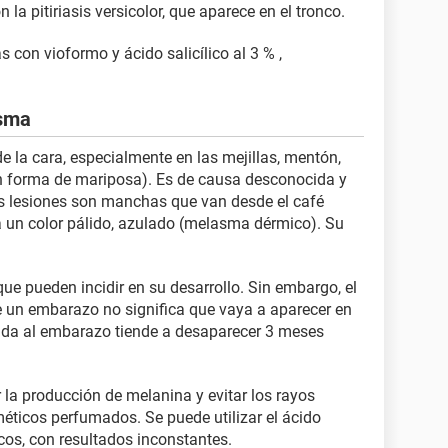
 la pitiriasis versicolor, que aparece en el tronco.
 con vioformo y ácido salicílico al 3 % ,
asma
 la cara, especialmente en las mejillas, mentón,
con forma de mariposa). Es de causa desconocida y
as lesiones son manchas que van desde el café
 un color pálido, azulado (melasma dérmico). Su
.
ue pueden incidir en su desarrollo. Sin embargo, el
un embarazo no significa que vaya a aparecer en
iada al embarazo tiende a desaparecer 3 meses
r la producción de melanina y evitar los rayos
méticos perfumados. Se puede utilizar el ácido
icos, con resultados inconstantes.