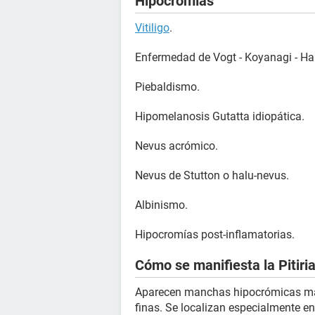
Hipocromías
Vitiligo
.
Enfermedad de Vogt - Koyanagi - Ha
Piebaldismo.
Hipomelanosis Gutatta idiopática.
Nevus acrómico.
Nevus de Stutton o halu-nevus.
Albinismo.
Hipocromías post-inflamatorias.
Cómo se manifiesta la Pitiri
Aparecen manchas hipocrómicas mal
finas. Se localizan especialmente en