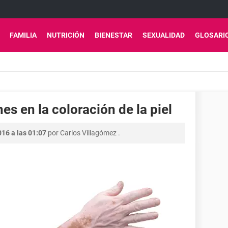
FAMILIA
NUTRICIÓN
BIENESTAR
SEXUALIDAD
GLOSARI
es en la coloración de la piel
016 a las 01:07
por
Carlos Villagómez
.