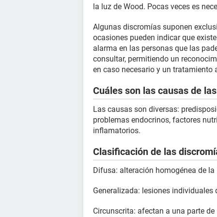
la luz de Wood. Pocas veces es neces
Algunas discromías suponen exclus
ocasiones pueden indicar que exist
alarma en las personas que las padece
consultar, permitiendo un reconocimi
en caso necesario y un tratamiento
Cuáles son las causas de la
Las causas son diversas: predisposi
problemas endocrinos, factores nutri
inflamatorios.
Clasificación de las discrom
Difusa: alteración homogénea de la 
Generalizada: lesiones individuales 
Circunscrita: afectan a una parte de 