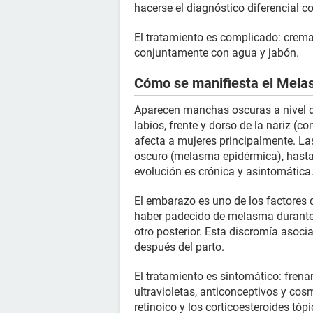
hacerse el diagnóstico diferencial con
El tratamiento es complicado: cremas
conjuntamente con agua y jabón.
Cómo se manifiesta el Mel
Aparecen manchas oscuras a nivel de
labios, frente y dorso de la nariz (
afecta a mujeres principalmente. L
oscuro (melasma epidérmica), hasta
evolución es crónica y asintomática
El embarazo es uno de los factores q
haber padecido de melasma durante 
otro posterior. Esta discromía asoc
después del parto.
El tratamiento es sintomático: frena
ultravioletas, anticonceptivos y cos
retinoico y los corticoesteroides tóp