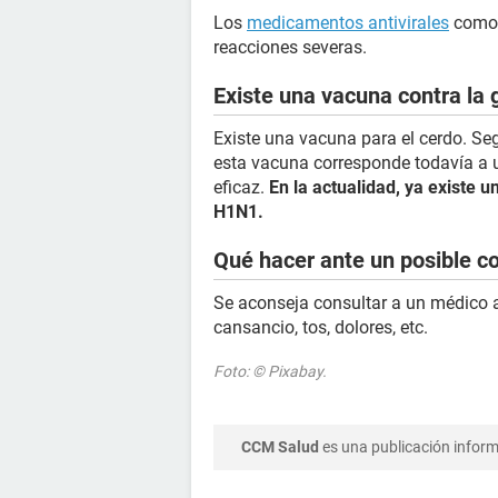
Los
medicamentos antivirales
como
reacciones severas.
Existe una vacuna contra la 
Existe una vacuna para el cerdo. Se
esta vacuna corresponde todavía a u
eficaz.
En la actualidad, ya existe 
H1N1.
Qué hacer ante un posible co
Se aconseja consultar a un médico a
cansancio, tos, dolores, etc.
Foto: © Pixabay.
CCM Salud
es una publicación informa