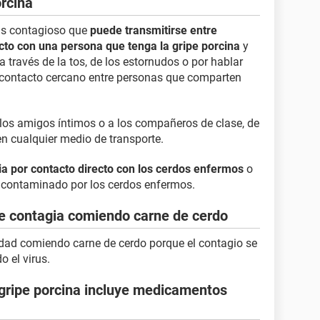
orcina
irus contagioso que
puede transmitirse entre
to con una persona que tenga la gripe porcina
y
a través de la tos, de los estornudos o por hablar
por contacto cercano entre personas que comparten
a los amigos íntimos o a los compañeros de clase, de
en cualquier medio de transporte.
ia por contacto directo con los cerdos enfermos
o
 contaminado por los cerdos enfermos.
se contagia comiendo carne de cerdo
edad comiendo carne de cerdo porque el contagio se
o el virus.
 gripe porcina incluye medicamentos