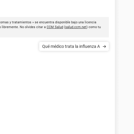
tomas y tratamientos » se encuentra disponible bajo una licencia
o libremente. No olvides citar a
CCM Salud
(
salud.ccm.net
) como tu
Qué médico trata la influenza A