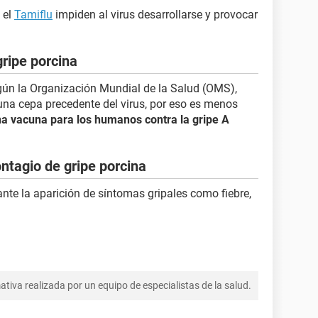
 el
Tamiflu
impiden al virus desarrollarse y provocar
gripe porcina
gún la Organización Mundial de la Salud (OMS),
na cepa precedente del virus, por eso es menos
una vacuna para los humanos contra la gripe A
ntagio de gripe porcina
nte la aparición de síntomas gripales como fiebre,
tiva realizada por un equipo de especialistas de la salud.