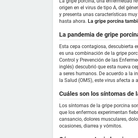
La gripe porcina, una enfermedad res
origen en el virus de tipo A, del gén
y presenta unas características mu
hasta ahora.
La gripe porcina tamb
La pandemia de gripe porcin
Esta cepa contagiosa, descubierta e
es una combinación de la gripe porc
Control y Prevención de las Enferme
inglés) descubrió que esta nueva ce
a seres humanos. De acuerdo a la i
la Salud (OMS), este virus afecta a
Cuáles son los síntomas de l
Los síntomas de la gripe porcina so
que los enfermos experimentan fiebre
cansancio, dolores musculares, dolor
ocasiones, diarrea y vómitos.