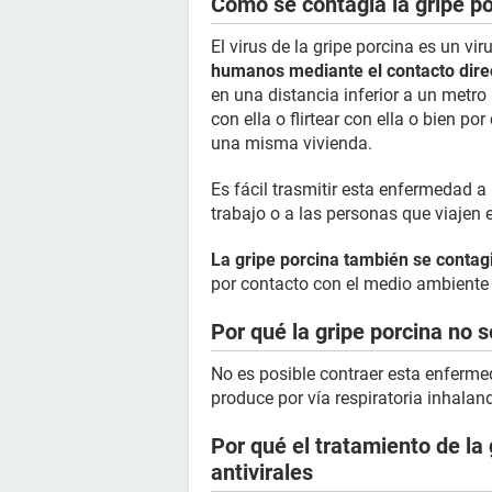
Cómo se contagia la gripe p
El virus de la gripe porcina es un v
humanos mediante el contacto direc
en una distancia inferior a un metro 
con ella o flirtear con ella o bien 
una misma vivienda.
Es fácil trasmitir esta enfermedad 
trabajo o a las personas que viajen 
La gripe porcina también se contag
por contacto con el medio ambiente
Por qué la gripe porcina no 
No es posible contraer esta enferm
produce por vía respiratoria inhaland
Por qué el tratamiento de la
antivirales