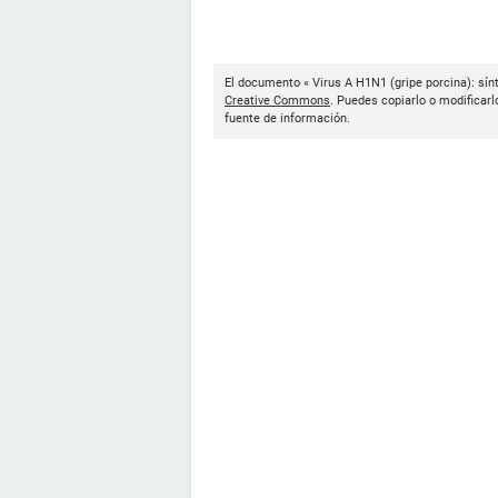
El documento « Virus A H1N1 (gripe porcina): sín
Creative Commons
. Puedes copiarlo o modificarl
fuente de información.