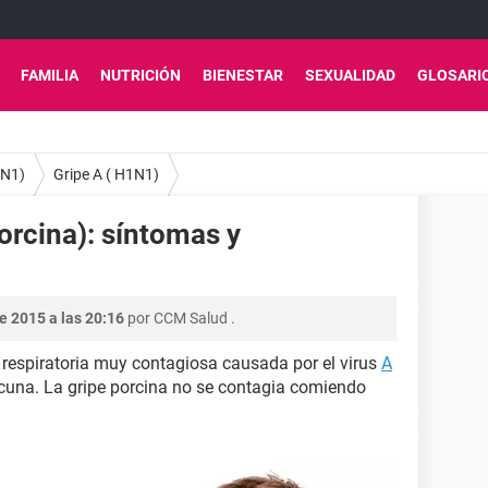
FAMILIA
NUTRICIÓN
BIENESTAR
SEXUALIDAD
GLOSARI
1N1)
Gripe A ( H1N1)
orcina): síntomas y
e 2015 a las 20:16
por
CCM Salud
.
respiratoria muy contagiosa causada por el virus
A
acuna. La gripe porcina no se contagia comiendo