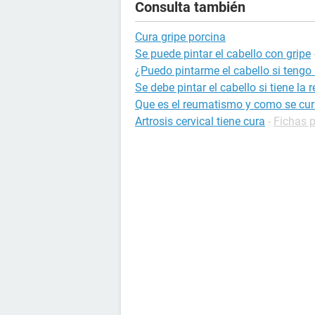
Consulta también
Cura gripe porcina
Se puede pintar el cabello con gripe
¿Puedo pintarme el cabello si tengo
Se debe pintar el cabello si tiene la r
Que es el reumatismo y como se cu
Artrosis cervical tiene cura
-
Fichas p