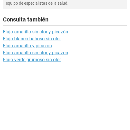
equipo de especialistas de la salud.
Consulta también
Flujo amarillo sin olor y picazón
Flujo blanco baboso sin olor
Flujo amarillo y picazon
Flujo amarillo sin olor y picazon
Flujo verde grumoso sin olor