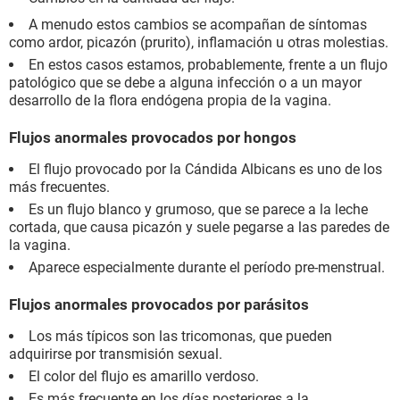
A menudo estos cambios se acompañan de síntomas
como ardor, picazón (prurito), inflamación u otras molestias.
En estos casos estamos, probablemente, frente a un flujo
patológico que se debe a alguna infección o a un mayor
desarrollo de la flora endógena propia de la vagina.
Flujos anormales provocados por hongos
El flujo provocado por la Cándida Albicans es uno de los
más frecuentes.
Es un flujo blanco y grumoso, que se parece a la leche
cortada, que causa picazón y suele pegarse a las paredes de
la vagina.
Aparece especialmente durante el período pre-menstrual.
Flujos anormales provocados por parásitos
Los más típicos son las tricomonas, que pueden
adquirirse por transmisión sexual.
El color del flujo es amarillo verdoso.
Es más frecuente en los días posteriores a la