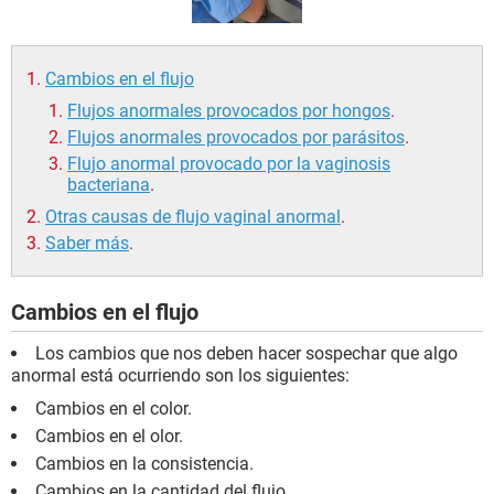
Cambios en el flujo
Flujos anormales provocados por hongos
.
Flujos anormales provocados por parásitos
.
Flujo anormal provocado por la vaginosis
bacteriana
.
Otras causas de flujo vaginal anormal
.
Saber más
.
Cambios en el flujo
Los cambios que nos deben hacer sospechar que algo
anormal está ocurriendo son los siguientes:
Cambios en el color.
Cambios en el olor.
Cambios en la consistencia.
Cambios en la cantidad del flujo.