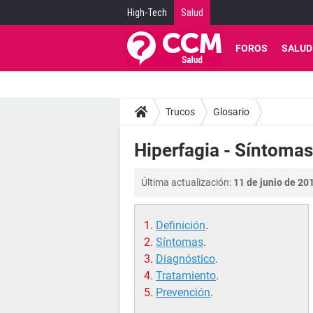
High-Tech
Salud
FOROS
SALUD
Trucos
Glosario
Hiperfagia - Síntomas
Última actualización:
11 de junio de 201
Definición
.
Síntomas
.
Diagnóstico
.
Tratamiento
.
Prevención
.