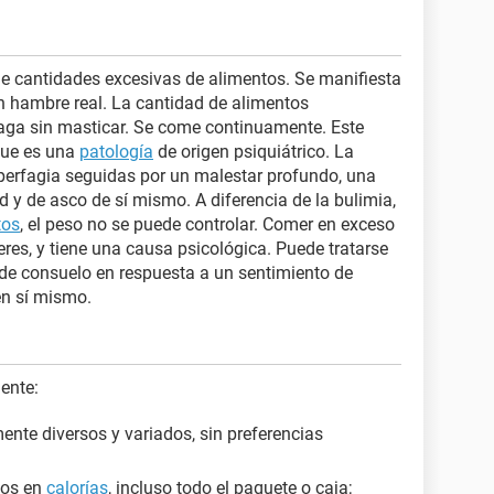
 de cantidades excesivas de alimentos. Se manifiesta
in hambre real. La cantidad de alimentos
aga sin masticar. Se come continuamente. Este
que es una
patología
de origen psiquiátrico. La
iperfagia seguidas por un malestar profundo, una
ad y de asco de sí mismo. A diferencia de la bulimia,
tos
, el peso no se puede controlar. Comer en exceso
es, y tiene una causa psicológica. Puede tratarse
e consuelo en respuesta a un sentimiento de
en sí mismo.
iente:
nte diversos y variados, sin preferencias
cos en
calorías
, incluso todo el paquete o caja;