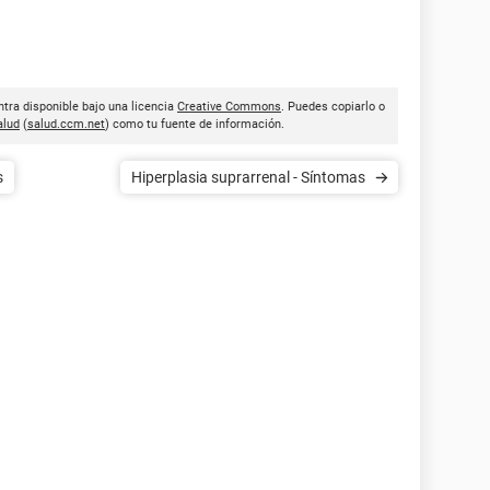
tra disponible bajo una licencia
Creative Commons
. Puedes copiarlo o
lud
(
salud.ccm.net
) como tu fuente de información.
s
Hiperplasia suprarrenal - Síntomas