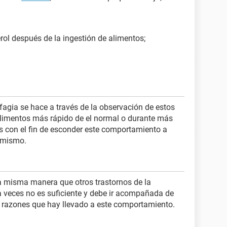
rol después de la ingestión de alimentos;
rfagia se hace a través de la observación de estos
imentos más rápido de el normal o durante más
as con el fin de esconder este comportamiento a
í mismo.
la misma manera que otros trastornos de la
a veces no es suficiente y debe ir acompañada de
s razones que hay llevado a este comportamiento.