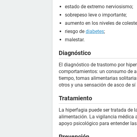
estado de extremo nerviosismo;
sobrepeso leve o importante;
aumento en los niveles de coleste
riesgo de
diabetes
;
malestar.
Diagnóstico
El diagnóstico de trastorno por hipe
comportamientos: un consumo de al
tiempo, tomas alimentarias solitari
otros y una sensación de asco de s
Tratamiento
La hiperfagia puede ser tratada de 
alimentación. La vigilancia médica 
apoyo psicológico para entender la
Prevención