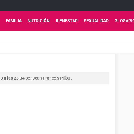
FAMILIA
NUTRICIÓN
BIENESTAR
SEXUALIDAD
GLOSARI
3 a las 23:34
por
Jean-François Pillou
.