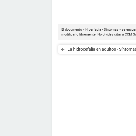
El documento « Hiperfagia - Síntomas » se encuen
modificarlo libremente. No olvides citar a
CCM Sa
La hidrocefalia en adultos - Síntoma