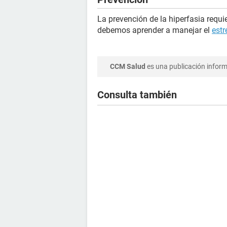
La prevención de la hiperfasia req
debemos aprender a manejar el
estr
CCM Salud
es una publicación informa
Consulta también