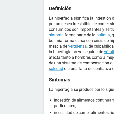
Definición
La hiperfagia significa la ingestión
por un deseo irresistible de comer s
consumidos son importantes y se tr
síntoma
forma parte de la
bulimia
, 
bulimia forma cursa con crisis de h
mezcla de
vergüenza
, de culpabilid
la hiperfagia no va seguida de
vómi
afecta tanto a hombres como a mujer
de una sistema de compensación o d
soledad
o a una falta de confianza 
Síntomas
La hiperfagia se produce por lo sigu
ingestión de alimentos continuame
particulares;
necesidad de comer alimentos ri