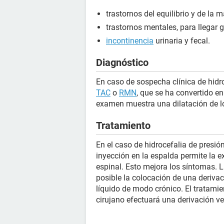
trastornos del equilibrio y de la 
trastornos mentales, para llegar
incontinencia
urinaria y fecal.
Diagnóstico
En caso de sospecha clínica de hidr
TAC
o
RMN
, que se ha convertido e
examen muestra una dilatación de lo
Tratamiento
En el caso de hidrocefalia de presi
inyección en la espalda permite la e
espinal. Esto mejora los síntomas. 
posible la colocación de una derivac
líquido de modo crónico. El tratamie
cirujano efectuará una derivación ve