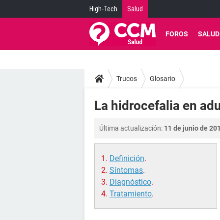
High-Tech
Salud
FOROS
SALUD
Trucos
Glosario
La hidrocefalia en ad
Última actualización:
11 de junio de 201
Definición
.
Síntomas
.
Diagnóstico
.
Tratamiento
.