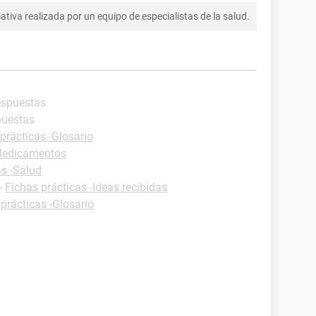
tiva realizada por un equipo de especialistas de la salud.
espuestas
puestas
prácticas -Glosario
-Medicamentos
as -Salud
-
Fichas prácticas -Ideas recibidas
prácticas -Glosario