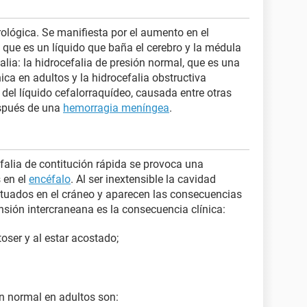
ológica. Se manifiesta por el aumento en el
, que es un líquido que baña el cerebro y la médula
alia: la hidrocefalia de presión normal, que es una
ica en adultos y la hidrocefalia obstructiva
 del líquido cefalorraquídeo, causada entre otras
espués de una
hemorragia meníngea
.
falia de contitución rápida se provoca una
 en el
encéfalo
. Al ser inextensible la cavidad
ituados en el cráneo y aparecen las consecuencias
nsión intercraneana es la consecuencia clínica:
toser y al estar acostado;
ón normal en adultos son: