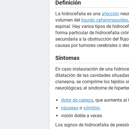
Definición
La hidrocefalia es una
afección
neur
volumen del
líquido cefalorraquídeo
espinal. Hay varios tipos de hidrocef
forma particular de hidrocefalia crón
secundaria a la obstrucción del flujo
causas por tumores cerebrales o d
Síntomas
En caso instauración de una hidroce
dilatación de las cavidades situadas
craneana, se comprime los tejidos s
neurológicas; el síndrome de hiperte
dolor de cabeza
, que aumenta al 
náuseas
o
vómitos
.
visión doble a veces.
Los signos de hidrocefalia de presi