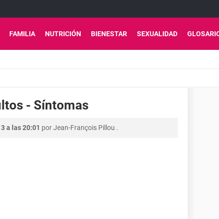
FAMILIA
NUTRICIÓN
BIENESTAR
SEXUALIDAD
GLOSARI
ultos - Síntomas
3 a las 20:01
por
Jean-François Pillou
.