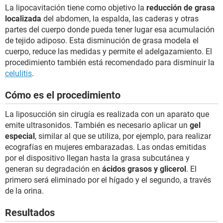
La lipocavitación tiene como objetivo la
reducción de grasa
localizada
del abdomen, la espalda, las caderas y otras
partes del cuerpo donde pueda tener lugar esa acumulación
de tejido adiposo. Esta disminución de grasa modela el
cuerpo, reduce las medidas y permite el adelgazamiento. El
procedimiento también está recomendado para disminuir la
celulitis
.
Cómo es el procedimiento
La liposucción sin cirugía es realizada con un aparato que
emite ultrasonidos. También es necesario aplicar un
gel
especial
, similar al que se utiliza, por ejemplo, para realizar
ecografías en mujeres embarazadas. Las ondas emitidas
por el dispositivo llegan hasta la grasa subcutánea y
generan su degradación en
ácidos grasos y glicerol
. El
primero será eliminado por el hígado y el segundo, a través
de la orina.
Resultados