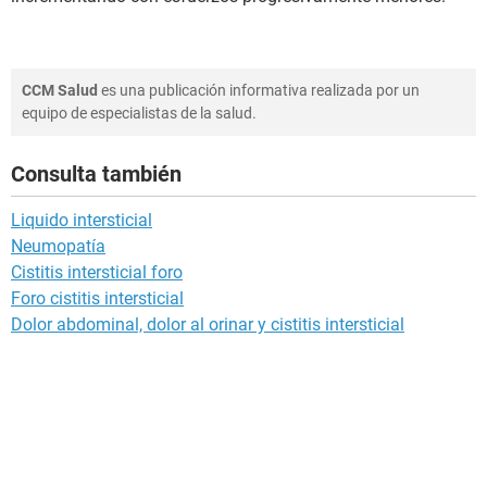
CCM Salud
es una publicación informativa realizada por un
equipo de especialistas de la salud.
Consulta también
Liquido intersticial
Neumopatía
Cistitis intersticial foro
Foro cistitis intersticial
Dolor abdominal, dolor al orinar y cistitis intersticial