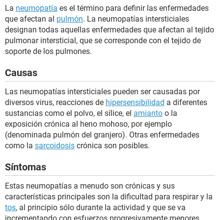
La
neumopatía
es el término para definir las enfermedades
que afectan al
pulmón
. La neumopatías intersticiales
designan todas aquellas enfermedades que afectan al tejido
pulmonar intersticial, que se corresponde con el tejido de
soporte de los pulmones.
Causas
Las neumopatías intersticiales pueden ser causadas por
diversos virus, reacciones de
hipersensibilidad
a diferentes
sustancias como el polvo, el sílice, el
amianto
o la
exposición crónica al heno mohoso, por ejemplo
(denominada pulmón del granjero). Otras enfermedades
como la
sarcoidosis
crónica son posibles.
Síntomas
Estas neumopatías a menudo son crónicas y sus
características principales son la dificultad para respirar y la
tos
, al principio sólo durante la actividad y que se va
incrementando con esfuerzos progresivamente menores.