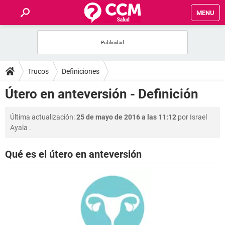
MENU
INICIO
FOROS
Trucos
Definiciones
SALUD
Útero en anteversión - Definición
FAMILIA
Última actualización:
25 de mayo de 2016 a las 11:12
por
Israel
Ayala
.
NUTRICIÓN
Qué es el útero en anteversión
BIENESTAR
SEXUALIDAD
GLOSARIO