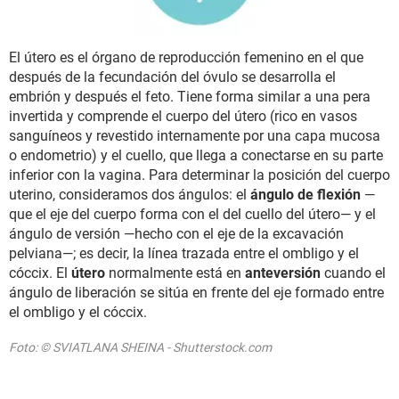
El útero es el órgano de reproducción femenino en el que
después de la fecundación del óvulo se desarrolla el
embrión y después el feto. Tiene forma similar a una pera
invertida y comprende el cuerpo del útero (rico en vasos
sanguíneos y revestido internamente por una capa mucosa
o endometrio) y el cuello, que llega a conectarse en su parte
inferior con la vagina. Para determinar la posición del cuerpo
uterino, consideramos dos ángulos: el
ángulo de flexión
—
que el eje del cuerpo forma con el del cuello del útero— y el
ángulo de versión —hecho con el eje de la excavación
pelviana—; es decir, la línea trazada entre el ombligo y el
cóccix. El
útero
normalmente está en
anteversión
cuando el
ángulo de liberación se sitúa en frente del eje formado entre
el ombligo y el cóccix.
Foto: © SVIATLANA SHEINA - Shutterstock.com