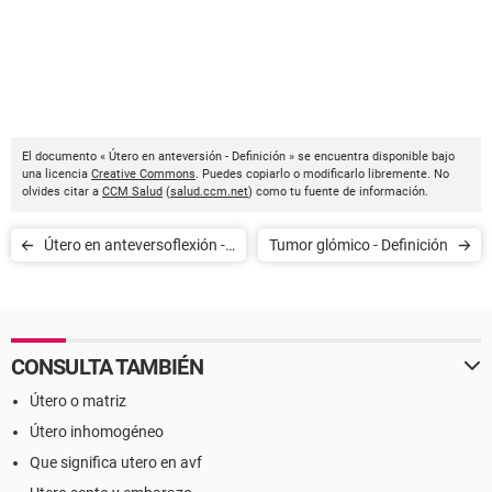
El documento « Útero en anteversión - Definición » se encuentra disponible bajo
una licencia
Creative Commons
. Puedes copiarlo o modificarlo libremente. No
olvides citar a
CCM Salud
(
salud.ccm.net
) como tu fuente de información.
Útero en anteversoflexión -
Tumor glómico - Definición
Definición
CONSULTA TAMBIÉN
Útero o matriz
Útero inhomogéneo
Que significa utero en avf