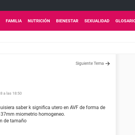
FAMILIA
NUTRICIÓN
BIENESTAR
SEXUALIDAD
GLOSARI
Siguiente Tema
8 a las 18:50
siera saber k significa utero en AVF de forma de
2×37mm miometrio homogeneo.
mm de tamaño