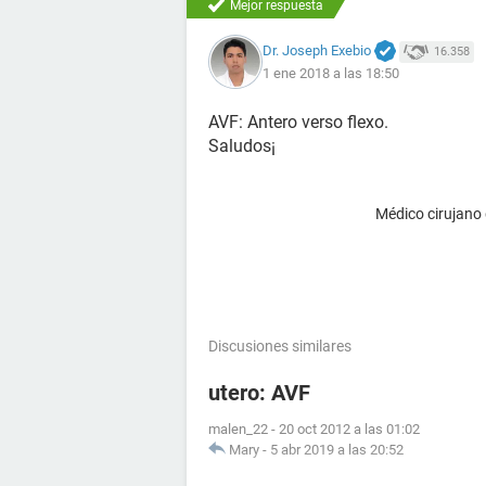
Mejor respuesta
Dr. Joseph Exebio
16.358
1 ene 2018 a las 18:50
AVF: Antero verso flexo.
Saludos¡
Médico cirujano
Discusiones similares
utero: AVF
malen_22
-
20 oct 2012 a las 01:02
Mary
-
5 abr 2019 a las 20:52