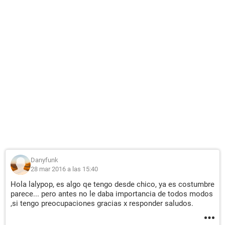
Danyfunk
28 mar 2016 a las 15:40
Hola lalypop, es algo qe tengo desde chico, ya es costumbre
parece... pero antes no le daba importancia de todos modos
,si tengo preocupaciones gracias x responder saludos.