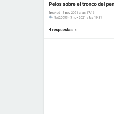
Pelos sobre el tronco del pe
freaked
-
3 nov 2021 a las 17:16
Nat20083
-
3 nov 2021 a las 19:31
4 respuestas