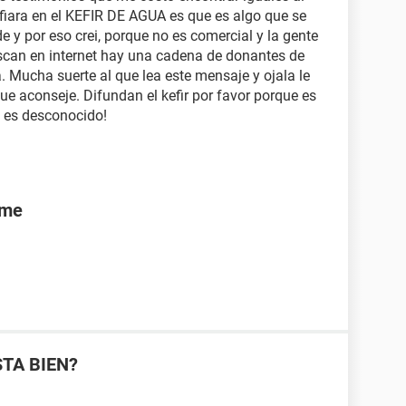
nfiara en el KEFIR DE AGUA es que es algo que se
 y por eso crei, porque no es comercial y la gente
uscan en internet hay una cadena de donantes de
a. Mucha suerte al que lea este mensaje y ojala le
ue aconseje. Difundan el kefir por favor porque es
 es desconocido!
rme
STA BIEN?