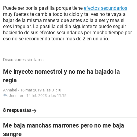
Puede ser por la pastilla porque tiene
efectos secundarios
muy fuertes te cambia todo tu ciclo y tal ves no te vaya a
bajar de la misma manera que antes solia a ser y mas si
eres irregular. La pastilla del dia siguiente te puede seguir
haciendo de sus efectos secundarios por mucho tiempo por
eso no se recomienda tomar mas de 2 en un año.
Discusiones similares
Me inyecte nomestrol y no me ha bajado la
regla
Annabel
-
16 mar 2019 a las 01:10
Jennifer
-
14 feb 2023 a las 11:15
8 respuestas
Me baja manchas marrones pero no me baja
sangre