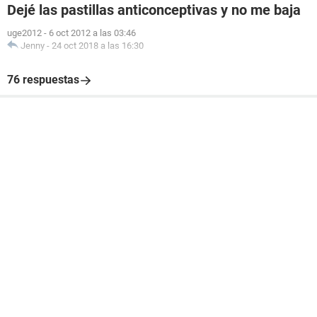
Dejé las pastillas anticonceptivas y no me baja
uge2012
-
6 oct 2012 a las 03:46
Jenny
-
24 oct 2018 a las 16:30
76 respuestas