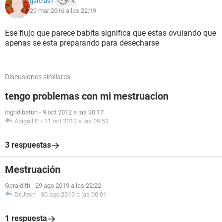
garcia97
4
29 mar 2016 a las 22:19
Ese flujo que parece babita significa que estas ovulando que
apenas se esta preparando para desecharse
Discusiones similares
tengo problemas con mi mestruacion
ingrid batun
-
9 oct 2012 a las 20:17
Abigail P.
-
11 oct 2012 a las 09:53
3 respuestas
Mestruación
Geraldith
-
29 ago 2019 a las 22:22
Dr.Josh
-
30 ago 2019 a las 00:01
1 respuesta