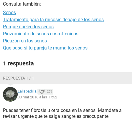
Consulta también:
Senos
Tratamiento para la micosis debajo de los senos
Porque duelen los senos
Pinzamiento de senos costofrénicos
Picazón en los senos
Que pasa si tu pareja te mama los senos
1 respuesta
RESPUESTA 1 / 1
Lalispadilla
263
30 mar 2016 a las 17:52
Puedes tener fibrosis u otra cosa en la senos! Mamdate a
revisar urgente que te salga sangre es preocupante