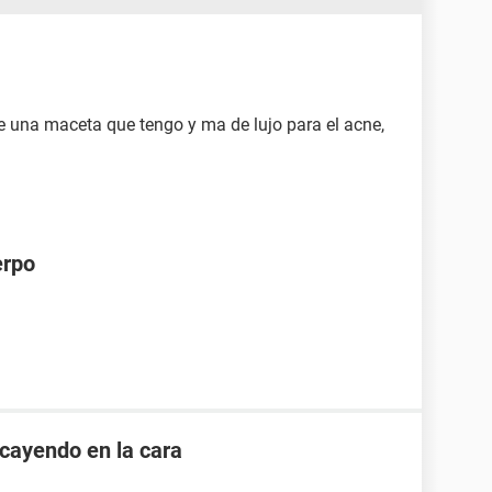
de una maceta que tengo y ma de lujo para el acne,
erpo
cayendo en la cara