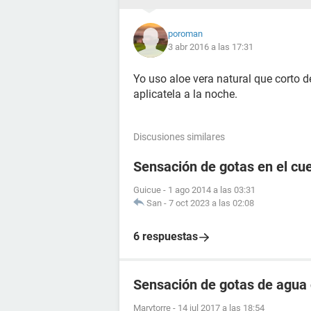
poroman
3 abr 2016 a las 17:31
Yo uso aloe vera natural que corto 
aplicatela a la noche.
Discusiones similares
Sensación de gotas en el cu
Guicue
-
1 ago 2014 a las 03:31
San
-
7 oct 2023 a las 02:08
6 respuestas
Sensación de gotas de agua 
Marytorre
-
14 jul 2017 a las 18:54