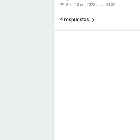
Sol
-
10 oct 2023 a las 04:32
4 respuestas