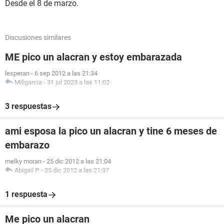
Desde el 8 de marzo.
Discusiones similares
ME pico un alacran y estoy embarazada
lesperan
-
6 sep 2012 a las 21:34
Miligarcia
-
31 jul 2023 a las 11:02
3 respuestas
ami esposa la pico un alacran y tine 6 meses de
embarazo
melky moran
-
25 dic 2012 a las 21:04
Abigail P.
-
25 dic 2012 a las 21:37
1 respuesta
Me pico un alacran