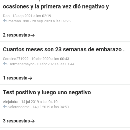
ocasiones y la primera vez dió negativo y
Dan
-
13 sep 2021 a las 02:19
marsan1990
-
28 sep 2023 a las 09:26
2 respuestas
Cuantos meses son 23 semanas de embarazo .
Carolina271992
-
10 abr 2020 a las 00:43
Hermanamayor
-
10 abr 2020 a las 01:44
1 respuesta
Test positivo y luego uno negativo
Alejabdra
-
14 jul 2019 a las 04:10
valorandome
-
14 jul 2019 a las 04:53
3 respuestas