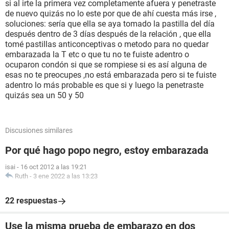
si al irte la primera vez completamente afuera y penetraste
de nuevo quizás no lo este por que de ahí cuesta más irse ,
soluciones: sería que ella se aya tomado la pastilla del día
después dentro de 3 días después de la relación , que ella
tomé pastillas anticonceptivas o metodo para no quedar
embarazada la T etc o que tu no te fuiste adentro o
ocuparon condón si que se rompiese si es así alguna de
esas no te preocupes ,no está embarazada pero si te fuiste
adentro lo más probable es que si y luego la penetraste
quizás sea un 50 y 50
Discusiones similares
Por qué hago popo negro, estoy embarazada
isai
-
16 oct 2012 a las 19:21
Ruth
-
3 ene 2022 a las 13:23
22 respuestas
Use la misma prueba de embarazo en dos