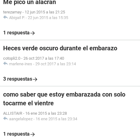
Me pico un alacran
terezamay
-
12 jun 2015 a las 21:25
Abigail P.
-
22 jun 2015 a las 15:35
1 respuesta
Heces verde oscuro durante el embarazo
cotopli2.0
-
26 oct 2017 a las 17:40
marlene-ines
-
29 oct 2017 a las 23:14
3 respuestas
como saber que estoy embarazada con solo
tocarme el vientre
ALLISTAIR
-
16 ene 2015 a las 23:28
aangelalopez
-
16 ene 2015 a las 23:34
1 respuesta