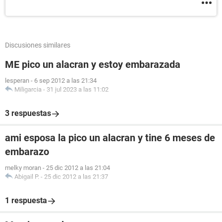
Discusiones similares
ME pico un alacran y estoy embarazada
lesperan
-
6 sep 2012 a las 21:34
Miligarcia
-
31 jul 2023 a las 11:02
3 respuestas
ami esposa la pico un alacran y tine 6 meses de
embarazo
melky moran
-
25 dic 2012 a las 21:04
Abigail P.
-
25 dic 2012 a las 21:37
1 respuesta