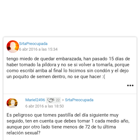
SrtaPreocupada
6 abr 2016 a las 15:34
tengo miedo de quedar embarazada, han pasado 15 días de
haber tomado la píldora y no se si volver a tomarla, porque
como escribí arriba al final lo hicimos sin condón y el dejo
un poquito de semen dentro, no se que hacer :(
Mariel2496
>
SrtaPreocupada
22
6 abr 2016 a las 18:50
Es peligroso que tomes pastilla del día siguiente muy
seguido, ten en cuenta que debes tomar 1 cada medio año,
aunque por otro lado tiene menos de 72 de tu última
relación sexual?