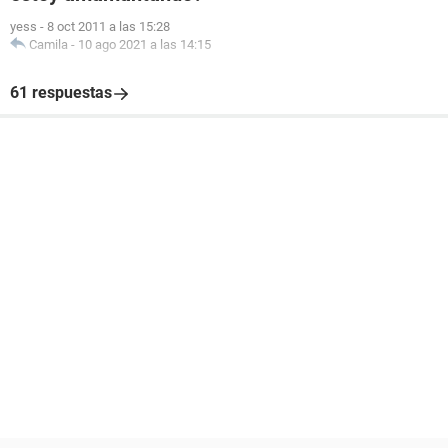
yess
-
8 oct 2011 a las 15:28
Camila
-
10 ago 2021 a las 14:15
61 respuestas