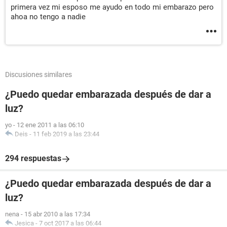
primera vez mi esposo me ayudo en todo mi embarazo pero
ahoa no tengo a nadie
Discusiones similares
¿Puedo quedar embarazada después de dar a
luz?
yo
-
12 ene 2011 a las 06:10
Deis
-
11 feb 2019 a las 23:44
294 respuestas
¿Puedo quedar embarazada después de dar a
luz?
nena
-
15 abr 2010 a las 17:34
Jesica
-
7 oct 2017 a las 06:44