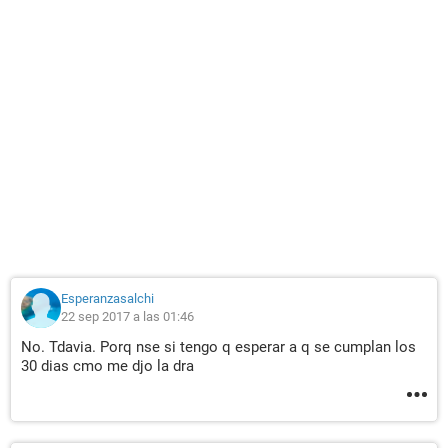
Esperanzasalchi
22 sep 2017 a las 01:46
No. Tdavia. Porq nse si tengo q esperar a q se cumplan los
30 dias cmo me djo la dra