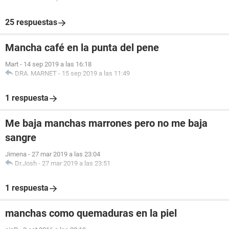
25 respuestas
Mancha café en la punta del pene
Mart
-
14 sep 2019 a las 16:18
DRA. MARNET
-
15 sep 2019 a las 11:49
1 respuesta
Me baja manchas marrones pero no me baja
sangre
Jimena
-
27 mar 2019 a las 23:04
Dr.Josh
-
27 mar 2019 a las 23:51
1 respuesta
manchas como quemaduras en la piel