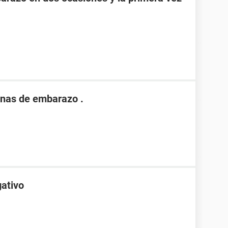
nas de embarazo .
gativo