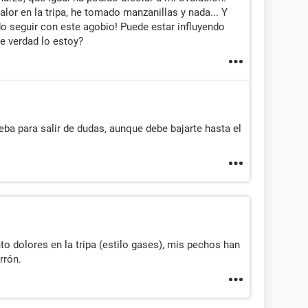
or en la tripa, he tomado manzanillas y nada... Y
seguir con este agobio! Puede estar influyendo
e verdad lo estoy?
1
ba para salir de dudas, aunque debe bajarte hasta el
o dolores en la tripa (estilo gases), mis pechos han
rrón.