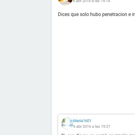
6 abr 2016 a las 19:14
Dices que solo hubo penetracion e 
Maria1601
6 abr 2016 a las 19:27