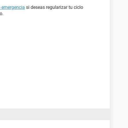
e emergencia
si deseas regularizar tu ciclo
o.