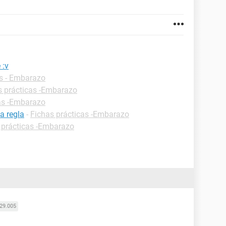
 :v
as - Embarazo
s prácticas -Embarazo
as -Embarazo
a regla
-
Fichas prácticas -Embarazo
 prácticas -Embarazo
29.005