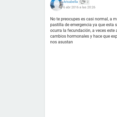
Arisabella
2
6 abr 2016 a las 20:26
No te preocupes es casi normal, a 
pastilla de emergencia ya que esta 
ocurra la fecundación, a veces est
cambios hormonales y hace que ex
nos asustan