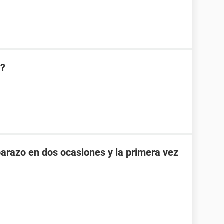
o?
razo en dos ocasiones y la primera vez