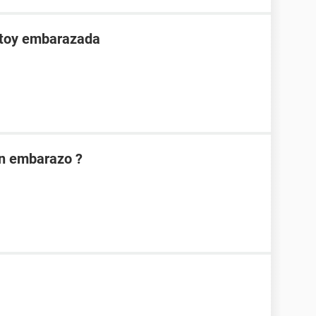
stoy embarazada
on embarazo ?