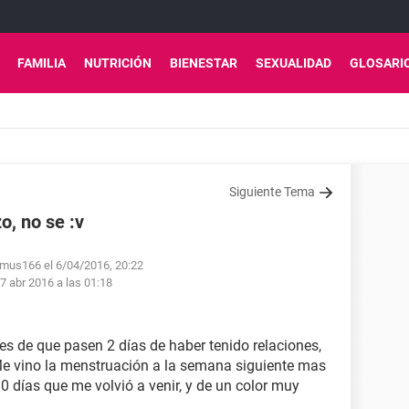
FAMILIA
NUTRICIÓN
BIENESTAR
SEXUALIDAD
GLOSARI
Siguiente Tema
, no se :v
imus166 el 6/04/2016, 20:22
7 abr 2016 a las 01:18
tes de que pasen 2 días de haber tenido relaciones,
Me vino la menstruación a la semana siguiente mas
0 días que me volvió a venir, y de un color muy