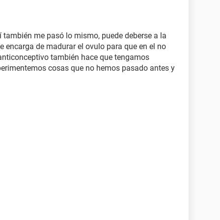
mí también me pasó lo mismo, puede deberse a la
se encarga de madurar el ovulo para que en el no
e anticonceptivo también hace que tengamos
perimentemos cosas que no hemos pasado antes y